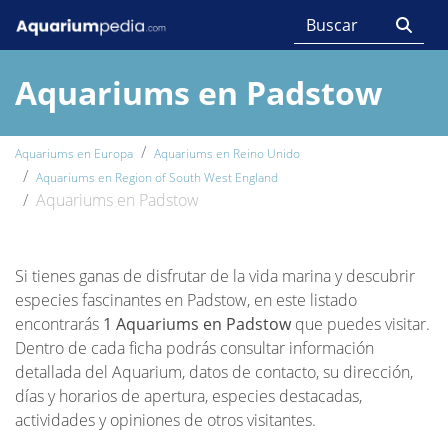
Aquariums en Padstow
Aquariums en Europa
Aquariums en Reino Unido
Aquariums en Region of South West England
Aquariums en Padstow
Si tienes ganas de disfrutar de la vida marina y descubrir
especies fascinantes en Padstow, en este listado
encontrarás
1 Aquariums en Padstow
que puedes visitar.
Dentro de cada ficha podrás consultar información
detallada del Aquarium, datos de contacto, su dirección,
días y horarios de apertura, especies destacadas,
actividades y opiniones de otros visitantes.