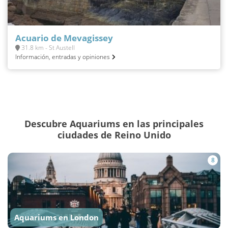
Acuario de Mevagissey
31.8 km - St Austell
Información, entradas y opiniones
Descubre Aquariums en las principales
ciudades de Reino Unido
8
Aquariums en London