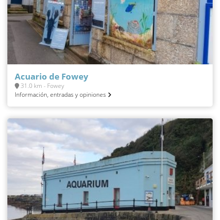
Acuario de Fowey
31.0 km - Fowey
Información, entradas y opiniones