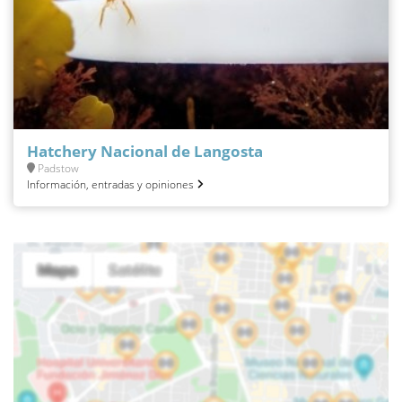
Hatchery Nacional de Langosta
Padstow
Información, entradas y opiniones