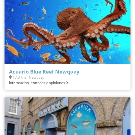
Acuario Blue Reef Newquay
17.3 km - Newquay
Información, entradas y opiniones