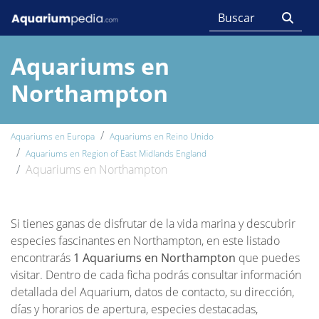
Aquariums en
Northampton
Aquariums en Europa
Aquariums en Reino Unido
Aquariums en Region of East Midlands England
Aquariums en Northampton
Si tienes ganas de disfrutar de la vida marina y descubrir
especies fascinantes en Northampton, en este listado
encontrarás
1 Aquariums en Northampton
que puedes
visitar. Dentro de cada ficha podrás consultar información
detallada del Aquarium, datos de contacto, su dirección,
días y horarios de apertura, especies destacadas,