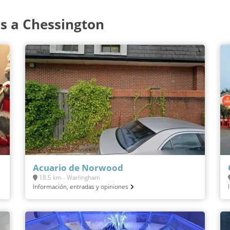
s a Chessington
Acuario de Norwood
18.5 km - Warlingham
Información, entradas y opiniones