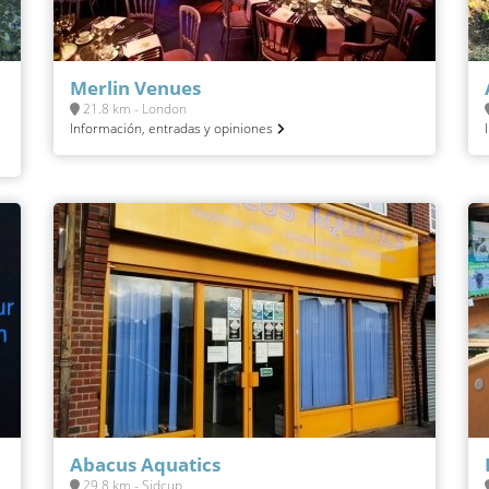
Merlin Venues
21.8 km - London
Información, entradas y opiniones
Abacus Aquatics
29.8 km - Sidcup