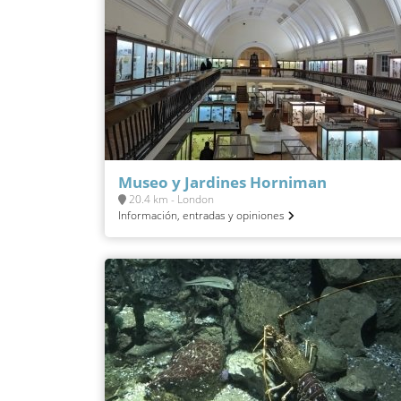
Museo y Jardines Horniman
20.4 km - London
Información, entradas y opiniones