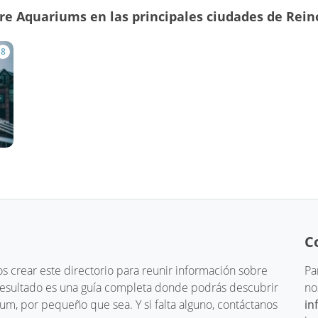
re Aquariums en las principales ciudades de Rein
8
C
 crear este directorio para reunir información sobre
Pa
 resultado es una guía completa donde podrás descubrir
no
um, por pequeño que sea. Y si falta alguno, contáctanos
in