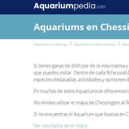
Aquariums en Chess
Aquariums en Europa
Aquariums en Reino Unido
Aqua
Si tienes ganas de disfrutar de la vida marina 
que puedes visitar. Dentro de cada ficha podrá
especies destacadas, actividades y opiniones de
En muchos de estos Aquariums te ofrecemos tam
No olvides utilizar el mapa de Chessington al f
Si no encuentras el Aquarium que buscas en Ch
Ver resultados en el mapa