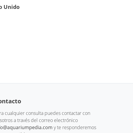
o Unido
ontacto
ra cualquier consulta puedes contactar con
sotros a través del correo electrónico
fo@aquariumpedia.com
y te responderemos