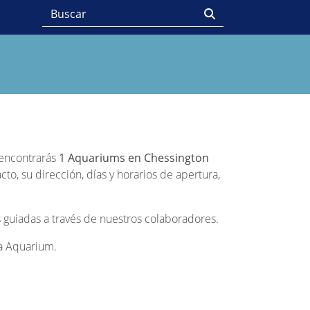
o encontrarás
1 Aquariums en Chessington
o, su dirección, días y horarios de apertura,
 guiadas a través de nuestros colaboradores.
da Aquarium.