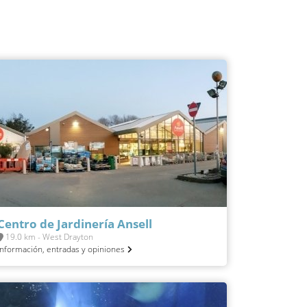
Centro de Jardinería Ansell
19.0 km - West Drayton
Información, entradas y opiniones