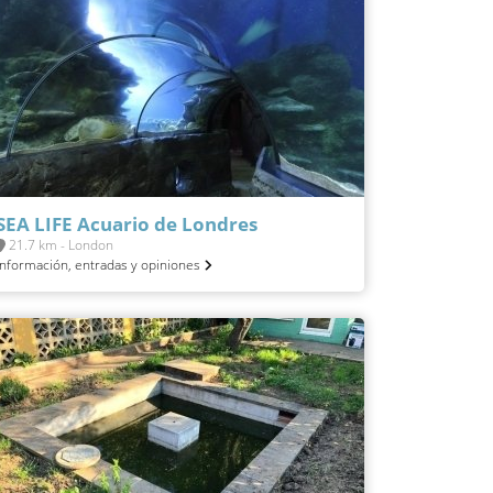
SEA LIFE Acuario de Londres
21.7 km - London
Información, entradas y opiniones