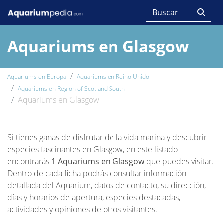
Aquariums en Glasgow
Aquariums en Europa
Aquariums en Reino Unido
Aquariums en Region of Scotland South
Aquariums en Glasgow
Si tienes ganas de disfrutar de la vida marina y descubrir
especies fascinantes en Glasgow, en este listado
encontrarás
1 Aquariums en Glasgow
que puedes visitar.
Dentro de cada ficha podrás consultar información
detallada del Aquarium, datos de contacto, su dirección,
días y horarios de apertura, especies destacadas,
actividades y opiniones de otros visitantes.