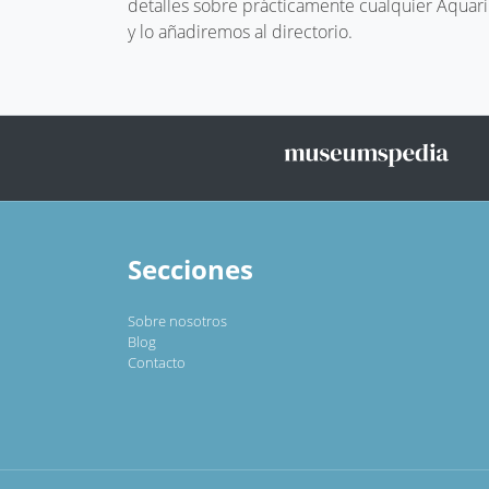
detalles sobre prácticamente cualquier Aquari
y lo añadiremos al directorio.
Secciones
Sobre nosotros
Blog
Contacto