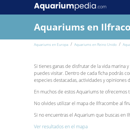
Aquariums en Ilfra
Aquariums en Europa
Aquariums en Reino Unido
Aqua
Si tienes ganas de disfrutar de la vida marina 
puedes visitar. Dentro de cada ficha podrás co
especies destacadas, actividades y opiniones de
En muchos de estos Aquariums te ofrecemos tam
No olvides utilizar el mapa de Ilfracombe al fi
Si no encuentras el Aquarium que buscas en Ilf
Ver resultados en el mapa