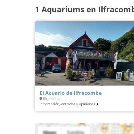
1 Aquariums en Ilfracom
El Acuario de Ilfracombe
Ilfracombe
Información, entradas y opiniones