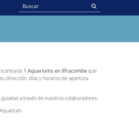
encontrarás
1 Aquariums en Ilfracombe
que
u dirección, días y horarios de apertura,
 guiadas a través de nuestros colaboradores.
a Aquarium.