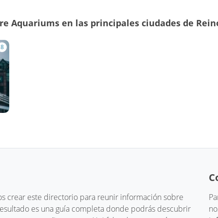
re Aquariums en las principales ciudades de Rein
8
C
 crear este directorio para reunir información sobre
Pa
 resultado es una guía completa donde podrás descubrir
no