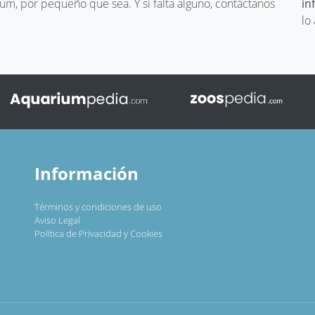
um, por pequeño que sea. Y si falta alguno, contáctanos
in
lo
Información
Términos y condiciones de uso
Aviso Legal
Política de Privacidad y Cookies