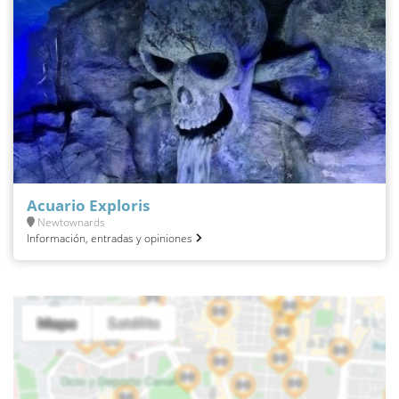
Acuario Exploris
Newtownards
Información, entradas y opiniones