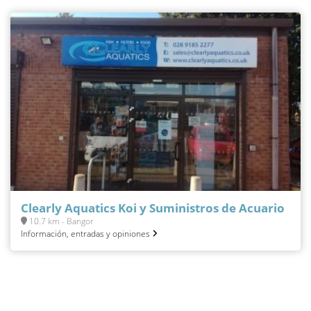
Clearly Aquatics Koi y Suministros de Acuario
10.7 km - Bangor
Información, entradas y opiniones