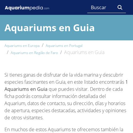
Aquariums en Guia
Aquariums en Europa
Aquariums en Portugal
Aquariums en Guia
Aquariums en Região de Faro
Si tienes ganas de disfrutar de la vida marina y descubrir
especies fascinantes en Guia, en este listado encontrarás
1
Aquariums en Guia
que puedes visitar. Dentro de cada
ficha podrás consultar información detallada del
Aquarium, datos de contacto, su dirección, días y horarios
de apertura, especies destacadas, actividades y opiniones
de otros visitantes.
En muchos de estos Aquariums te ofrecemos también la