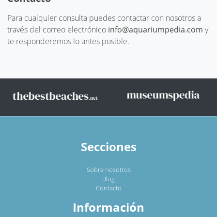
Para cualquier consulta puedes contactar con nosotros a
través del correo electrónico
info@aquariumpedia.com
y
te responderemos lo antes posible.
Secciones
Sobre nosotros
Blog
Contacto
Información