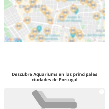
Descubre Aquariums en las principales
ciudades de Portugal
1