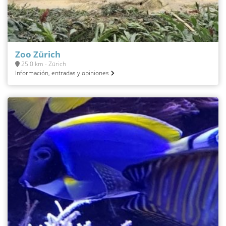
Zoo Zürich
25.0 km - Zürich
Información, entradas y opiniones