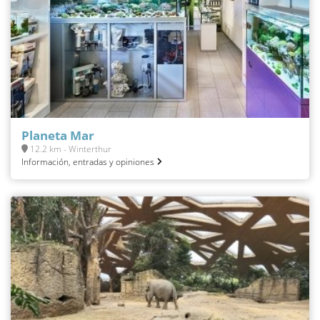
Planeta Mar
12.2 km - Winterthur
Información, entradas y opiniones