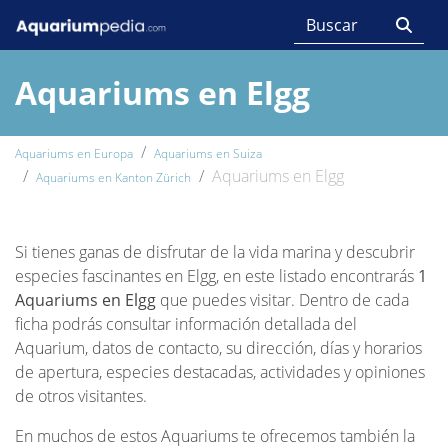
Aquariums en Elgg
Aquariums en Europa
Aquariums en Suiza
Aquariums en Elgg
Aquariums en Kanton Zürich
Si tienes ganas de disfrutar de la vida marina y descubrir
especies fascinantes en Elgg, en este listado encontrarás
1
Aquariums en Elgg
que puedes visitar. Dentro de cada
ficha podrás consultar información detallada del
Aquarium, datos de contacto, su dirección, días y horarios
de apertura, especies destacadas, actividades y opiniones
de otros visitantes.
En muchos de estos Aquariums te ofrecemos también la