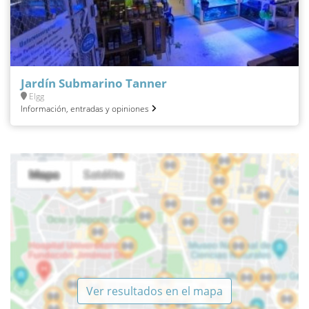
Jardín Submarino Tanner
Elgg
Información, entradas y opiniones
Ver resultados en el mapa