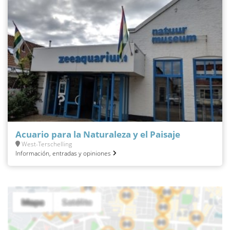
Acuario para la Naturaleza y el Paisaje
West-Terschelling
Información, entradas y opiniones