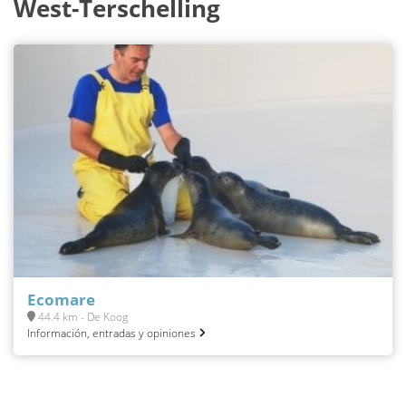
West-Terschelling
Ecomare
44.4 km - De Koog
Información, entradas y opiniones