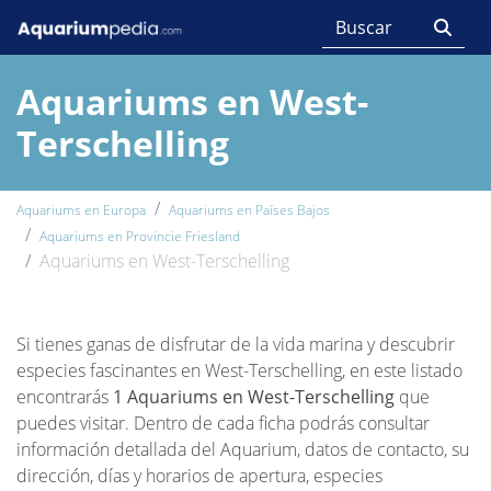
Aquariums en West-
Terschelling
Aquariums en Europa
Aquariums en Países Bajos
Aquariums en Provincie Friesland
Aquariums en West-Terschelling
Si tienes ganas de disfrutar de la vida marina y descubrir
especies fascinantes en West-Terschelling, en este listado
encontrarás
1 Aquariums en West-Terschelling
que
puedes visitar. Dentro de cada ficha podrás consultar
información detallada del Aquarium, datos de contacto, su
dirección, días y horarios de apertura, especies