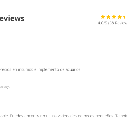
Reviews
4.6
/5 (58 Review
 precios en insumos e implementó de acuarios
ear ago
mable. Puedes encontrar muchas variedades de peces pequeños. Tambi