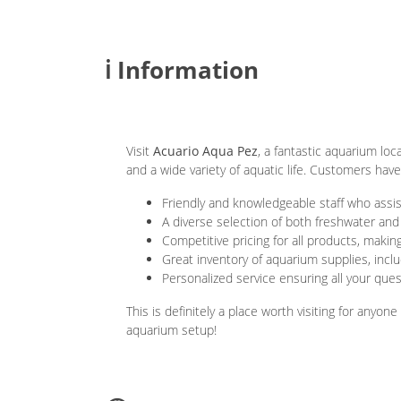
ℹ️ Information
Visit
Acuario Aqua Pez
, a fantastic aquarium loc
and a wide variety of aquatic life. Customers have
Friendly and knowledgeable staff who assis
A diverse selection of both freshwater and 
Competitive pricing for all products, making
Great inventory of aquarium supplies, incl
Personalized service ensuring all your que
This is definitely a place worth visiting for anyon
aquarium setup!