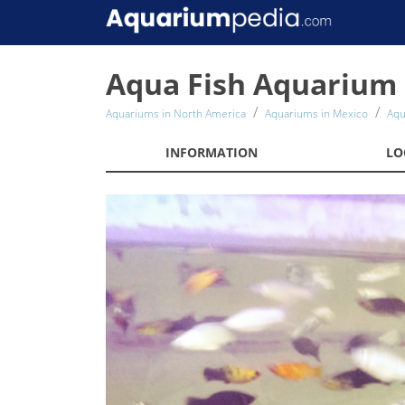
Aqua Fish Aquarium
Aquariums in North America
Aquariums in Mexico
Aqu
INFORMATION
LO