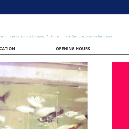
ariums in Estado de Chiapas
Aquariums in San Cristóbal de las Casas
CATION
OPENING HOURS