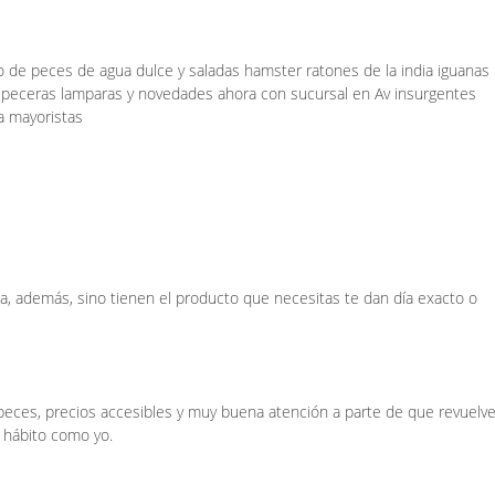
de peces de agua dulce y saladas hamster ratones de la india iguanas
 peceras lamparas y novedades ahora con sucursal en Av insurgentes
a mayoristas
a, además, sino tienen el producto que necesitas te dan día exacto o
 peces, precios accesibles y muy buena atención a parte de que revuelv
 hábito como yo.