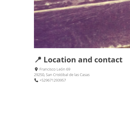
📍 Location and contact
Francisco León 69
29250, San Cristóbal de las Casas
+529671293957