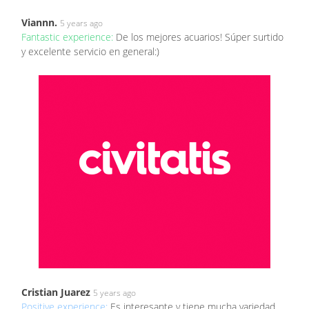
Viannn.
5 years ago
Fantastic experience:
De los mejores acuarios! Súper surtido
y excelente servicio en general:)
Cristian Juarez
5 years ago
Positive experience:
Es interesante y tiene mucha variedad