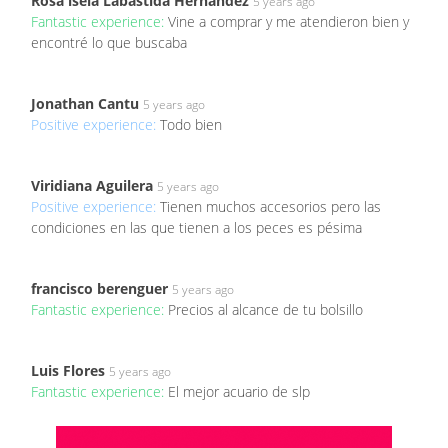
Rosa isela Labastida Hernández
5 years ago
Fantastic experience:
Vine a comprar y me atendieron bien y
encontré lo que buscaba
Jonathan Cantu
5 years ago
Positive experience:
Todo bien
Viridiana Aguilera
5 years ago
Positive experience:
Tienen muchos accesorios pero las
condiciones en las que tienen a los peces es pésima
francisco berenguer
5 years ago
Fantastic experience:
Precios al alcance de tu bolsillo
Luis Flores
5 years ago
Fantastic experience:
El mejor acuario de slp