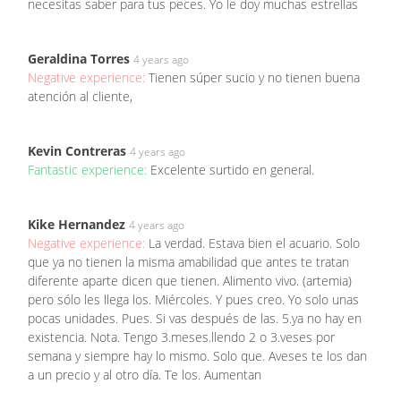
necesitas saber para tus peces. Yo le doy muchas estrellas
Geraldina Torres
4 years ago
Negative experience:
Tienen súper sucio y no tienen buena
atención al cliente,
Kevin Contreras
4 years ago
Fantastic experience:
Excelente surtido en general.
Kike Hernandez
4 years ago
Negative experience:
La verdad. Estava bien el acuario. Solo
que ya no tienen la misma amabilidad que antes te tratan
diferente aparte dicen que tienen. Alimento vivo. (artemia)
pero sólo les llega los. Miércoles. Y pues creo. Yo solo unas
pocas unidades. Pues. Si vas después de las. 5.ya no hay en
existencia. Nota. Tengo 3.meses.llendo 2 o 3.veses por
semana y siempre hay lo mismo. Solo que. Aveses te los dan
a un precio y al otro día. Te los. Aumentan