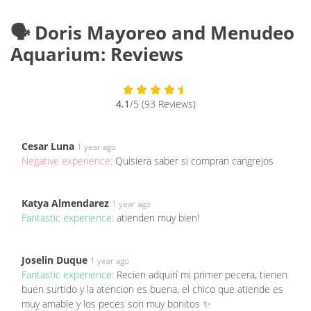
🗣️ Doris Mayoreo and Menudeo
Aquarium: Reviews
4.1
/5 (93 Reviews)
Cesar Luna
1 year ago
Negative experience:
Quisiera saber si compran cangrejos
Katya Almendarez
1 year ago
Fantastic experience:
atienden muy bien!
Joselin Duque
1 year ago
Fantastic experience:
Recien adquirí mi primer pecera, tienen
buen surtido y la atencion es buena, el chico que atiende es
muy amable y los peces son muy bonitos ✨