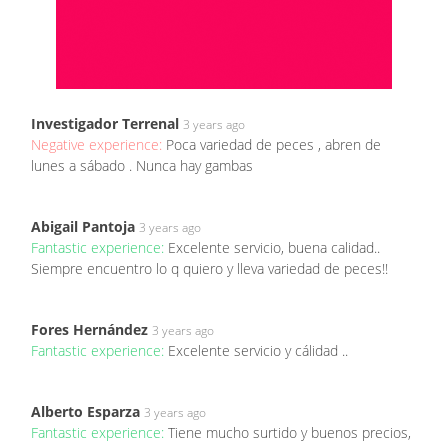
Investigador Terrenal
3 years ago
Negative experience:
Poca variedad de peces , abren de
lunes a sábado . Nunca hay gambas
Abigail Pantoja
3 years ago
Fantastic experience:
Excelente servicio, buena calidad..
Siempre encuentro lo q quiero y lleva variedad de peces!!
Fores Hernández
3 years ago
Fantastic experience:
Excelente servicio y cálidad ..
Alberto Esparza
3 years ago
Fantastic experience:
Tiene mucho surtido y buenos precios,