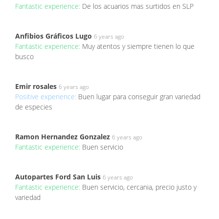
Fantastic experience:
De los acuarios mas surtidos en SLP
Anfibios Gráficos Lugo
6 years ago
Fantastic experience:
Muy atentos y siempre tienen lo que
busco
Emir rosales
6 years ago
Positive experience:
Buen lugar para conseguir gran variedad
de especies
Ramon Hernandez Gonzalez
6 years ago
Fantastic experience:
Buen servicio
Autopartes Ford San Luis
6 years ago
Fantastic experience:
Buen servicio, cercania, precio justo y
variedad