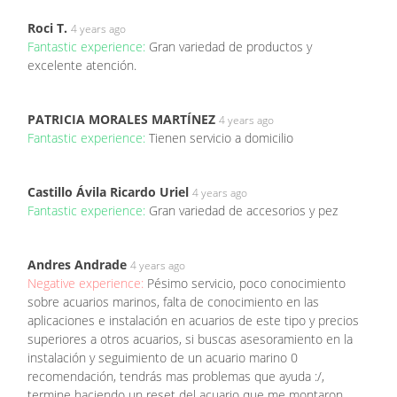
Roci T.
4 years ago
Fantastic experience:
Gran variedad de productos y
excelente atención.
PATRICIA MORALES MARTÍNEZ
4 years ago
Fantastic experience:
Tienen servicio a domicilio
Castillo Ávila Ricardo Uriel
4 years ago
Fantastic experience:
Gran variedad de accesorios y pez
Andres Andrade
4 years ago
Negative experience:
Pésimo servicio, poco conocimiento
sobre acuarios marinos, falta de conocimiento en las
aplicaciones e instalación en acuarios de este tipo y precios
superiores a otros acuarios, si buscas asesoramiento en la
instalación y seguimiento de un acuario marino 0
recomendación, tendrás mas problemas que ayuda :/,
termine haciendo un reset del acuario que me montaron....