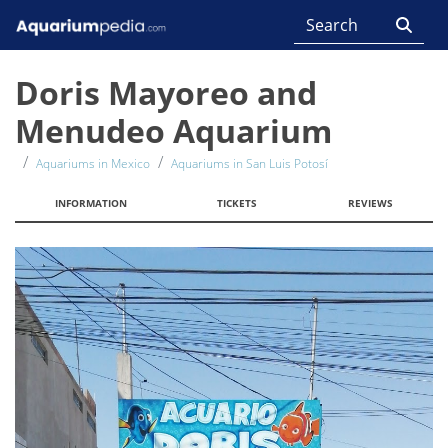
Doris Mayoreo and
Menudeo Aquarium
Aquariums in Mexico
Aquariums in San Luis Potosí
INFORMATION
TICKETS
REVIEWS