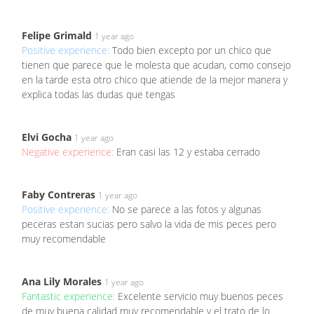
Felipe Grimald
1 year ago
Positive experience:
Todo bien excepto por un chico que
tienen que parece que le molesta que acudan, como consejo
en la tarde esta otro chico que atiende de la mejor manera y
explica todas las dudas que tengas
Elvi Gocha
1 year ago
Negative experience:
Eran casi las 12 y estaba cerrado
Faby Contreras
1 year ago
Positive experience:
No se parece a las fotos y algunas
peceras estan sucias pero salvo la vida de mis peces pero
muy recomendable
Ana Lily Morales
1 year ago
Fantastic experience:
Excelente servicio muy buenos peces
de muy buena calidad muy recomendable y el trato de lo