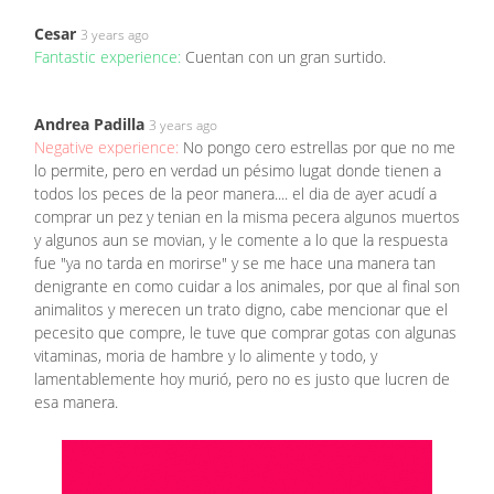
Cesar
3 years ago
Fantastic experience:
Cuentan con un gran surtido.
Andrea Padilla
3 years ago
Negative experience:
No pongo cero estrellas por que no me
lo permite, pero en verdad un pésimo lugat donde tienen a
todos los peces de la peor manera.... el dia de ayer acudí a
comprar un pez y tenian en la misma pecera algunos muertos
y algunos aun se movian, y le comente a lo que la respuesta
fue "ya no tarda en morirse" y se me hace una manera tan
denigrante en como cuidar a los animales, por que al final son
animalitos y merecen un trato digno, cabe mencionar que el
pecesito que compre, le tuve que comprar gotas con algunas
vitaminas, moria de hambre y lo alimente y todo, y
lamentablemente hoy murió, pero no es justo que lucren de
esa manera.