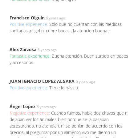
Francisco Olguin
6 years ago
Positive experience:
Solo que no cuentan con las medidas
sanitarias .ni gel ni cubre bocas , la atencion buena ,
Alex Zarzosa
6 years ago
Fantastic experience:
Buena atención. Buen surtido en peces
y accesorios.
JUAN IGNACIO LOPEZ ALGARA
6 years ago
Positive experience:
Tiene lo básico
Ángel López
6 years ago
Negative experience:
Cuando fuimos, había dos chavos que ni
dejaban ver los animales bien porque se la pasaban
apresurando, no atendían, ni se ponían de acuerdo con los
precios, al preguntar por un alimento vivo me dieron un