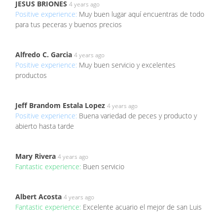
JESUS BRIONES
4 years ago
Positive experience:
Muy buen lugar aquí encuentras de todo
para tus peceras y buenos precios
Alfredo C. Garcia
4 years ago
Positive experience:
Muy buen servicio y excelentes
productos
Jeff Brandom Estala Lopez
4 years ago
Positive experience:
Buena variedad de peces y producto y
abierto hasta tarde
Mary Rivera
4 years ago
Fantastic experience:
Buen servicio
Albert Acosta
4 years ago
Fantastic experience:
Excelente acuario el mejor de san Luis