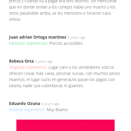
precio y cuando fui a pagar era otro distinto. Sin mencionar
que en donde tenían a los conejos había uno muerto y los
otros pasándole arriba, se les menciono e hicieron caso
omiso.
Juan adrian Ortega martinez
6 years ago
Fantastic experience:
Precios accesibles
Rebeca Orta
6 years ago
Negative experience:
Lugar caro o los vendedores solo te
ofrecen cosas más caras, peceras sucias, con muchos peses
muertos, el lugar sucio en general,no pasan los pagos con
tarjeta, nadie usa cubrebocas ni guantes.
Eduardo Ozuna
6 years ago
Positive experience:
Muy Bueno