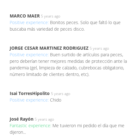
MARCO MAER
5 years ago
Positive experience:
Bonitos peces. Solo que faltó lo que
buscaba más variedad de peces disco.
JORGE CESAR MARTINEZ RODRIGUEZ
5 years ago
Positive experience:
Buen surtido de artículos para peces,
pero deberían tener mejores medidas de protección ante la
pandemia (gel, limpieza de calzado, cubrebocas obligatorio,
número limitado de clientes dentro, etc).
Isai TorresHipolito
5 years ago
Positive experience:
Chido
José Rayón
5 years ago
Fantastic experience:
Me tuvieron mi pedido el día que me
dijeron...