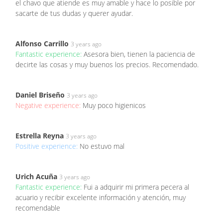
el chavo que atiende es muy amable y hace lo posible por
sacarte de tus dudas y querer ayudar.
Alfonso Carrillo
3 years ago
Fantastic experience:
Asesora bien, tienen la paciencia de
decirte las cosas y muy buenos los precios. Recomendado.
Daniel Briseño
3 years ago
Negative experience:
Muy poco higienicos
Estrella Reyna
3 years ago
Positive experience:
No estuvo mal
Urich Acuña
3 years ago
Fantastic experience:
Fui a adquirir mi primera pecera al
acuario y recibir excelente información y atención, muy
recomendable