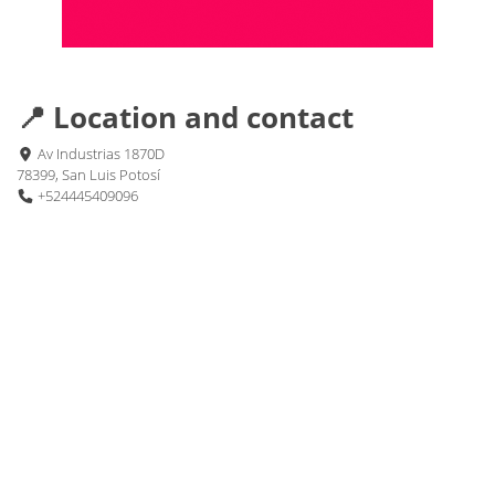
📍 Location and contact
Av Industrias 1870D
78399, San Luis Potosí
+524445409096