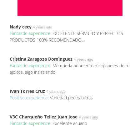
Nady cecy
4 years ago
Fantastic experience:
EXCELENTE SERVICIO Y PERFECTOS
PRODUCTOS 100% RECOMENDADO...
Cristina Zaragoza Domìnguez
4 years ago
Fantastic experience:
Me queda pendiente mis papeles de mi
ajolote, sigo insistiendo
Ivan Torres Cruz
4 years ago
Positive experience:
Variedad peces tetras
V3C Charqueño Tellez Juan Jose
4 years ago
Fantastic experience:
Excelente acuario