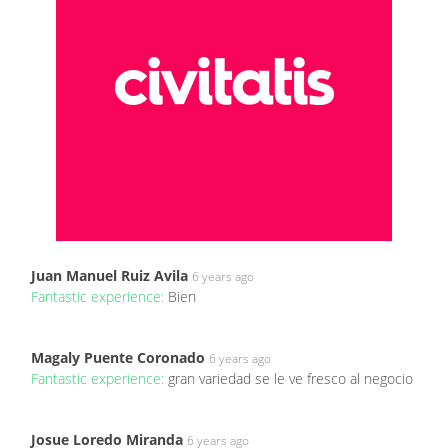
Juan Manuel Ruiz Avila
6 years ago
Fantastic experience:
Bien
Magaly Puente Coronado
6 years ago
Fantastic experience:
gran variedad se le ve fresco al negocio
Josue Loredo Miranda
6 years ago