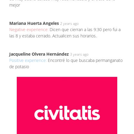
mejor
Mariana Huerta Angeles
2 years ago
Negative experience:
Dicen que cierran a las 9:30 pero fui a
las 8 y estaba cerrado. Actualicen sus horarios.
Jacqueline Olvera Hernández
3 years ago
Positive experience:
Encontré lo que buscaba permanganato
de potasio