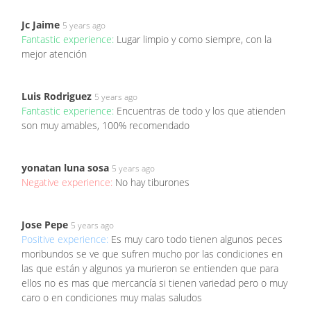
Jc Jaime
5 years ago
Fantastic experience:
Lugar limpio y como siempre, con la
mejor atención
Luis Rodriguez
5 years ago
Fantastic experience:
Encuentras de todo y los que atienden
son muy amables, 100% recomendado
yonatan luna sosa
5 years ago
Negative experience:
No hay tiburones
Jose Pepe
5 years ago
Positive experience:
Es muy caro todo tienen algunos peces
moribundos se ve que sufren mucho por las condiciones en
las que están y algunos ya murieron se entienden que para
ellos no es mas que mercancía si tienen variedad pero o muy
caro o en condiciones muy malas saludos