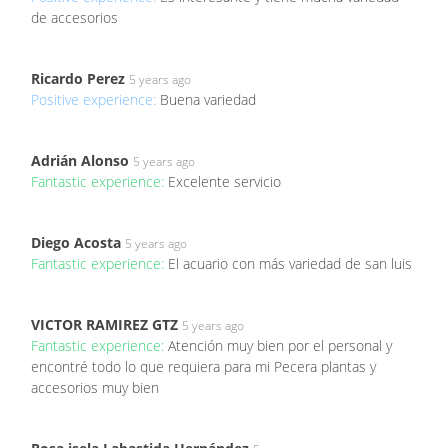
de accesorios
Ricardo Perez
5 years ago
Positive experience:
Buena variedad
Adrián Alonso
5 years ago
Fantastic experience:
Excelente servicio
Diego Acosta
5 years ago
Fantastic experience:
El acuario con más variedad de san luis
VICTOR RAMIREZ GTZ
5 years ago
Fantastic experience:
Atención muy bien por el personal y
encontré todo lo que requiera para mi Pecera plantas y
accesorios muy bien