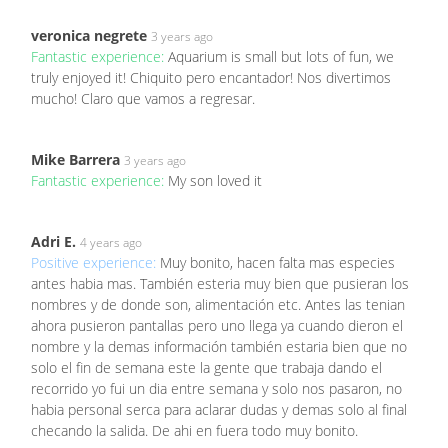
veronica negrete
3 years ago
Fantastic experience:
Aquarium is small but lots of fun, we
truly enjoyed it! Chiquito pero encantador! Nos divertimos
mucho! Claro que vamos a regresar.
Mike Barrera
3 years ago
Fantastic experience:
My son loved it
Adri E.
4 years ago
Positive experience:
Muy bonito, hacen falta mas especies
antes habia mas. También esteria muy bien que pusieran los
nombres y de donde son, alimentación etc. Antes las tenian
ahora pusieron pantallas pero uno llega ya cuando dieron el
nombre y la demas información también estaria bien que no
solo el fin de semana este la gente que trabaja dando el
recorrido yo fui un dia entre semana y solo nos pasaron, no
habia personal serca para aclarar dudas y demas solo al final
checando la salida. De ahi en fuera todo muy bonito.