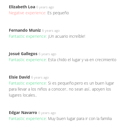
Elizabeth Loa
6 years ago
Negative experience:
Es pequeño
Fernando Muniz
6 years ago
Fantastic experience:
¡Un acuario increíble!
Josué Gallegos
6 years ago
Fantastic experience:
Esta chido el lugar y va en crecimiento
Elsie David
6 years ago
Fantastic experience:
Si es pequeño.pero es un buen lugar
para llevar a los niños a conocer.. no sean así.. apoyen los
lugares locales..
Edgar Navarro
6 years ago
Fantastic experience:
Muy buen lugar para ir con la familia