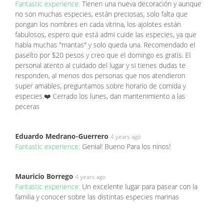
Fantastic experience:
Tienen una nueva decoración y aunque
no son muchas especies, están preciosas, solo falta que
pongan los nombres en cada vitrina, los ajolotes están
fabulosos, espero que está admi cuide las especies, ya que
había muchas "mantas" y solo queda una. Recomendado el
paseíto por $20 pesos y creo que el domingo es gratis. El
personal atento al cuidado del lugar y si tienes dudas te
responden, al menos dos personas que nos atendieron
super amables, preguntamos sobre horario de comida y
especies.❤️ Cerrado los lunes, dan mantenimiento a las
peceras
Eduardo Medrano-Guerrero
4 years ago
Fantastic experience:
Genial! Bueno Para los ninos!
Mauricio Borrego
4 years ago
Fantastic experience:
Un excelente lugar para pasear con la
familia y conocer sobre las distintas especies marinas