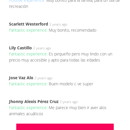
Positive experience:
Muy bonito para la familia, para un día de
recreación
Scarlett Westerford
2 years ago
Fantastic experience:
Muy bonito, recomendado
Lily Castillo
2 years ago
Fantastic experience:
Es pequeño pero muy lindo con un
precio muy accesible y apto para todas las edades
Jose Vaz Alo
2 years ago
Fantastic experience:
Buen modelo c ve super
Jhonny Alexis Pérez Cruz
2 years ago
Fantastic experience:
Me parece muy bien ir aver alos
animales acuáticos