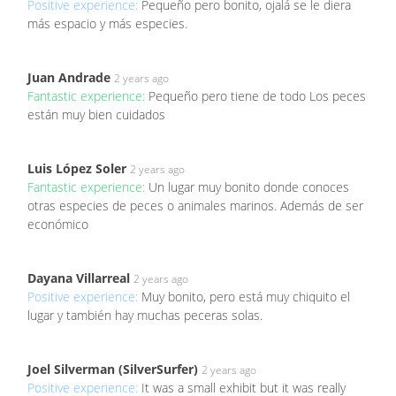
Positive experience:
Pequeño pero bonito, ojalá se le diera
más espacio y más especies.
Juan Andrade
2 years ago
Fantastic experience:
Pequeño pero tiene de todo Los peces
están muy bien cuidados
Luis López Soler
2 years ago
Fantastic experience:
Un lugar muy bonito donde conoces
otras especies de peces o animales marinos. Además de ser
económico
Dayana Villarreal
2 years ago
Positive experience:
Muy bonito, pero está muy chiquito el
lugar y también hay muchas peceras solas.
Joel Silverman (SilverSurfer)
2 years ago
Positive experience:
It was a small exhibit but it was really