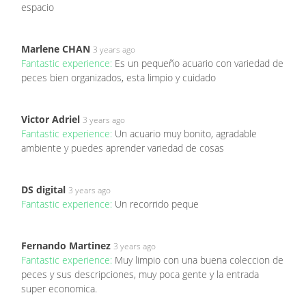
espacio
Marlene CHAN
3 years ago
Fantastic experience:
Es un pequeño acuario con variedad de
peces bien organizados, esta limpio y cuidado
Victor Adriel
3 years ago
Fantastic experience:
Un acuario muy bonito, agradable
ambiente y puedes aprender variedad de cosas
DS digital
3 years ago
Fantastic experience:
Un recorrido peque
Fernando Martinez
3 years ago
Fantastic experience:
Muy limpio con una buena coleccion de
peces y sus descripciones, muy poca gente y la entrada
super economica.