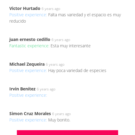
Victor Hurtado
6 years ago
Positive experience:
Falta mas variedad y el espacio es muy
reducido
juan ernesto cedillo
6 years ago
Fantastic experience:
Esta muy interesante
Michael Zequeira
6 years ago
Positive experience:
Hay poca variedad de especies
Irvin Benítez
6 years ago
Positive experience:
Simon Cruz Morales
6 years ago
Positive experience:
Muy bonito.