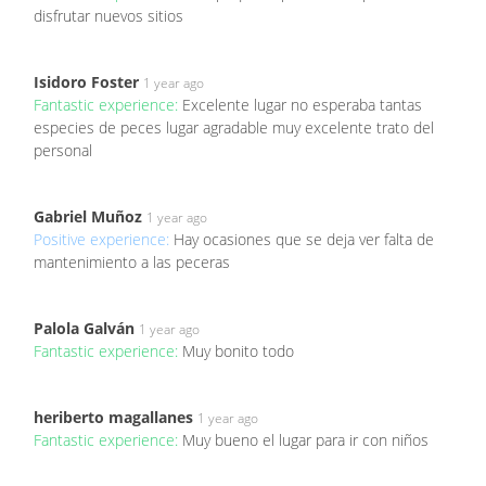
disfrutar nuevos sitios
Isidoro Foster
1 year ago
Fantastic experience:
Excelente lugar no esperaba tantas
especies de peces lugar agradable muy excelente trato del
personal
Gabriel Muñoz
1 year ago
Positive experience:
Hay ocasiones que se deja ver falta de
mantenimiento a las peceras
Palola Galván
1 year ago
Fantastic experience:
Muy bonito todo
heriberto magallanes
1 year ago
Fantastic experience:
Muy bueno el lugar para ir con niños