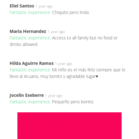
Eliel Santos
1 year ago
Fantastic experience:
Chiquito pero lindo
Maria Hernandez
1 year ago
Fantastic experience:
Access to all family but no food or
drinks allowed.
Hilda Aguirre Ramos
1 year ago
Fantastic experience:
Mi niño es el más feliz siempre que lo
llevo al Acuario, muy bonito y agradable lugar♥️
Jocelin Eseberre
1 year ago
Fantastic experience:
Pequeño pero bonito