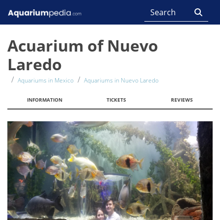
Acuarium of Nuevo
Laredo
Aquariums in Mexico
Aquariums in Nuevo Laredo
INFORMATION
TICKETS
REVIEWS