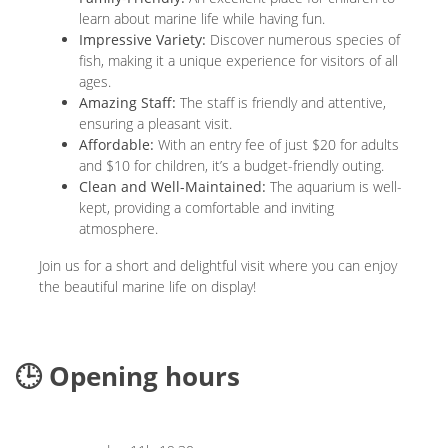
learn about marine life while having fun.
Impressive Variety:
Discover numerous species of
fish, making it a unique experience for visitors of all
ages.
Amazing Staff:
The staff is friendly and attentive,
ensuring a pleasant visit.
Affordable:
With an entry fee of just $20 for adults
and $10 for children, it’s a budget-friendly outing.
Clean and Well-Maintained:
The aquarium is well-
kept, providing a comfortable and inviting
atmosphere.
Join us for a short and delightful visit where you can enjoy
the beautiful marine life on display!
🕒 Opening hours