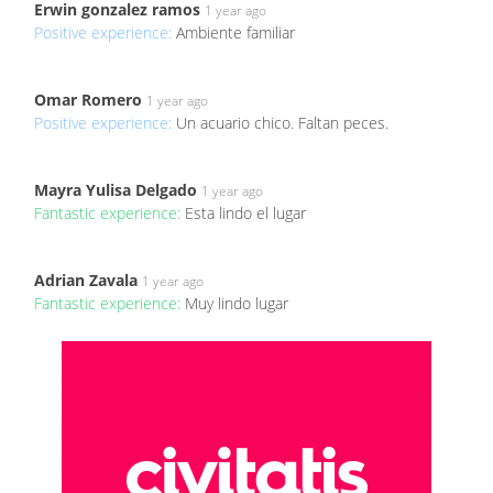
Erwin gonzalez ramos
1 year ago
Positive experience:
Ambiente familiar
Omar Romero
1 year ago
Positive experience:
Un acuario chico. Faltan peces.
Mayra Yulisa Delgado
1 year ago
Fantastic experience:
Esta lindo el lugar
Adrian Zavala
1 year ago
Fantastic experience:
Muy lindo lugar