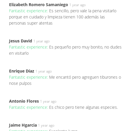
Elizabeth Romero Samaniego
1 year ago
Fantastic experience:
Es sencillo, pero vale la pena visitarlo
porque en cuidado y limpieza tienen 100 además las
personas super atentas
Jesus David
1 year ago
Fantastic experience:
Es pequeño pero muy bonito, no dudes
en visitarlo
Enrique Díaz
1 year ago
Fantastic experience:
Me encantó pero agreguen tiburones o
nose pulpos
Antonio Flores
1 year ago
Fantastic experience:
Es chico pero tiene algunas especies.
Jaime Hgarcia
1 year ago