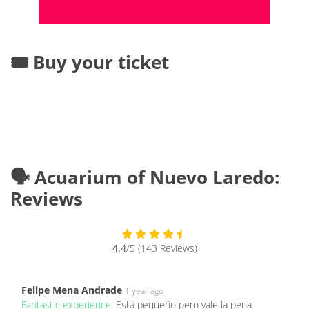
🎟️ Buy your ticket
🗣️ Acuarium of Nuevo Laredo:
Reviews
4.4
/5 (143 Reviews)
Felipe Mena Andrade
1 year ago
Fantastic experience:
Está pequeño pero vale la pena