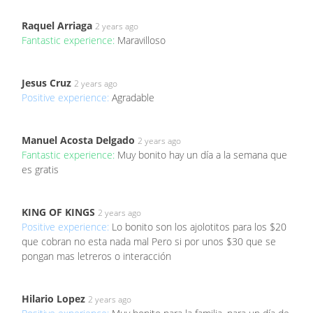
Raquel Arriaga
2 years ago
Fantastic experience:
Maravilloso
Jesus Cruz
2 years ago
Positive experience:
Agradable
Manuel Acosta Delgado
2 years ago
Fantastic experience:
Muy bonito hay un día a la semana que
es gratis
KING OF KINGS
2 years ago
Positive experience:
Lo bonito son los ajolotitos para los $20
que cobran no esta nada mal Pero si por unos $30 que se
pongan mas letreros o interacción
Hilario Lopez
2 years ago