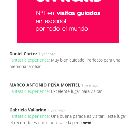
Daniel Cortez
1 year ago
Fantastic experience:
Muy bien cuidado. Perfecto para una
memoria familiar
MARCO ANTONIO PEÑA MONTIEL
1 year ago
Fantastic experience:
Excelente lugar para visitar.
Gabriela Vallarino
1 year ago
Fantastic experience:
Una buena parada es visitar ...este lugar
el recorrido es corto pero vale la pena ❤️❤️