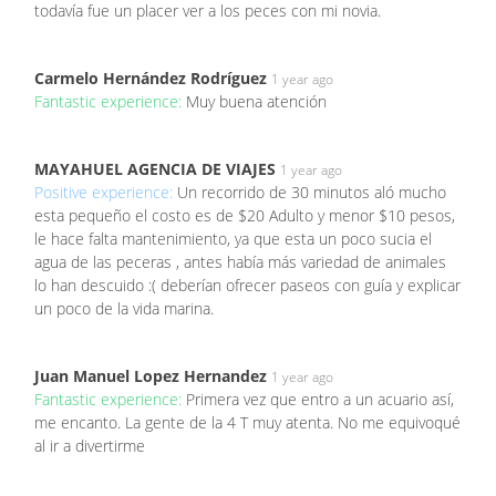
todavía fue un placer ver a los peces con mi novia.
Carmelo Hernández Rodríguez
1 year ago
Fantastic experience:
Muy buena atención
MAYAHUEL AGENCIA DE VIAJES
1 year ago
Positive experience:
Un recorrido de 30 minutos aló mucho
esta pequeño el costo es de $20 Adulto y menor $10 pesos,
le hace falta mantenimiento, ya que esta un poco sucia el
agua de las peceras , antes había más variedad de animales
lo han descuido :( deberían ofrecer paseos con guía y explicar
un poco de la vida marina.
Juan Manuel Lopez Hernandez
1 year ago
Fantastic experience:
Primera vez que entro a un acuario así,
me encanto. La gente de la 4 T muy atenta. No me equivoqué
al ir a divertirme