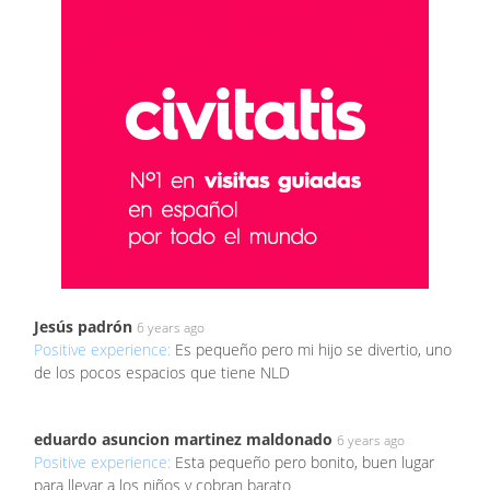
Jesús padrón
6 years ago
Positive experience:
Es pequeño pero mi hijo se divertio, uno
de los pocos espacios que tiene NLD
eduardo asuncion martinez maldonado
6 years ago
Positive experience:
Esta pequeño pero bonito, buen lugar
para llevar a los niños y cobran barato