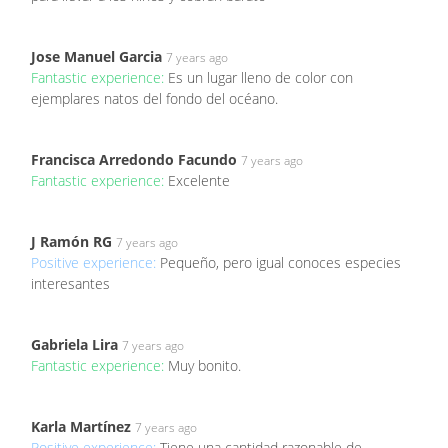
Jose Manuel Garcia
7 years ago
Fantastic experience:
Es un lugar lleno de color con
ejemplares natos del fondo del océano.
Francisca Arredondo Facundo
7 years ago
Fantastic experience:
Excelente
J Ramón RG
7 years ago
Positive experience:
Pequeño, pero igual conoces especies
interesantes
Gabriela Lira
7 years ago
Fantastic experience:
Muy bonito.
Karla Martínez
7 years ago
Positive experience:
Tiene una cantidad razonable de