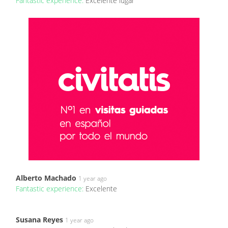
Fantastic experience:
Excelente lugar
Alberto Machado
1 year ago
Fantastic experience:
Excelente
Susana Reyes
1 year ago