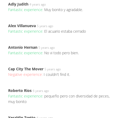
Adly Judith
4 years ago
Fantastic experience:
Muy bonito y agradable.
Alex Villanueva
5 years ago
Fantastic experience:
El acuario estaba cerrado
Antonio Hernan
5 years ago
Fantastic experience:
No vi todo pero bien.
Cap City The Mover
5 years ago
Negative experience:
I couldn't find it.
Roberto Rios
6 years ago
Fantastic experience:
pequeño pero con diversidad de peces,
muy bonito
Yeraldin Tretto
6 years ago