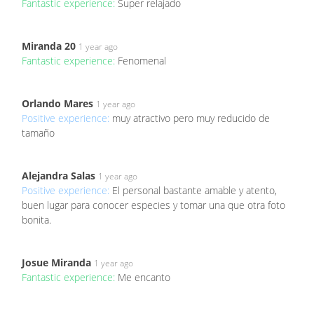
Fantastic experience:
Super relajado
Miranda 20
1 year ago
Fantastic experience:
Fenomenal
Orlando Mares
1 year ago
Positive experience:
muy atractivo pero muy reducido de
tamaño
Alejandra Salas
1 year ago
Positive experience:
El personal bastante amable y atento,
buen lugar para conocer especies y tomar una que otra foto
bonita.
Josue Miranda
1 year ago
Fantastic experience:
Me encanto