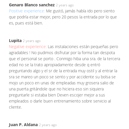
Genaro Blanco sanchez
2 years ago
Positive experience:
Me gustó, jamás había ido pero siento
que podría estar mejor, pero 20 pesos la entrada por lo que
es, pues está bien.
Lupita
2 years ago
Negative experience:
Las instalaciones están pequeñas pero
agradables ! No pudimos disfrutar por la forma tan despota
que el personal se porto . Conmigo hiba una sra. de la tercera
edad no se la trato apropiadamente desde q entró
preguntando algo y el sr de la entrada muy ostil y al entrar la
sra se mareo un poco se sento y por accidente su bolsa se
mojo un poco en unas de empleadas muy grosera salio de
una puerta gritándole que no hiciera eso sin siquiera
preguntarle si estaba bien Deven escojer mejor a sus
empleados o darle buen entrenamiento sobre servicio al
cliente.
Juan P. Aldana
2 years ago