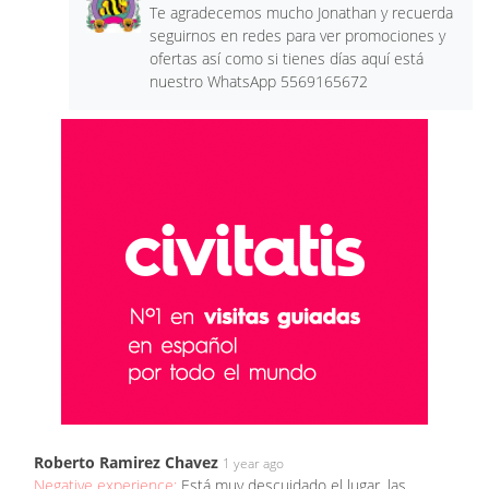
Te agradecemos mucho Jonathan y recuerda
seguirnos en redes para ver promociones y
ofertas así como si tienes días aquí está
nuestro WhatsApp 5569165672
Roberto Ramirez Chavez
1 year ago
Negative experience:
Está muy descuidado el lugar, las