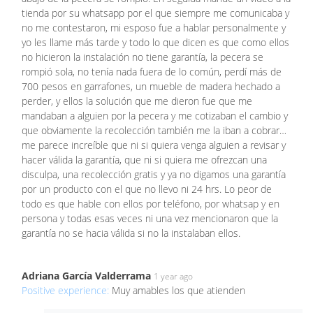
tienda por su whatsapp por el que siempre me comunicaba y
no me contestaron, mi esposo fue a hablar personalmente y
yo les llame más tarde y todo lo que dicen es que como ellos
no hicieron la instalación no tiene garantía, la pecera se
rompió sola, no tenía nada fuera de lo común, perdí más de
700 pesos en garrafones, un mueble de madera hechado a
perder, y ellos la solución que me dieron fue que me
mandaban a alguien por la pecera y me cotizaban el cambio y
que obviamente la recolección también me la iban a cobrar…
me parece increíble que ni si quiera venga alguien a revisar y
hacer válida la garantía, que ni si quiera me ofrezcan una
disculpa, una recolección gratis y ya no digamos una garantía
por un producto con el que no llevo ni 24 hrs. Lo peor de
todo es que hable con ellos por teléfono, por whatsap y en
persona y todas esas veces ni una vez mencionaron que la
garantía no se hacia válida si no la instalaban ellos.
Adriana García Valderrama
1 year ago
Positive experience:
Muy amables los que atienden