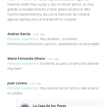
macetas están muy sucias y casi no tienen peces, es muy
grande el establecimiento y tiene potencial pero le falta
mucho mantenimiento, iba con la intención de comprar
algunas plantas pero al final decidí no comprar
Andres Garcia
1 year ago
Fantastic experience:
Muy amables , excelente
informacion,orientacion y precios, ampliamente recomendado
María Fernanda Olvera
1 year ago
Fantastic experience:
Excelente acuario y el personal atiende
muy bien!
Juan Lovera
1 year ago
Fantastic experience:
Muy buenos peces tienen, vale la pena
la compra
La Casa de los Peces