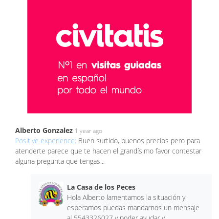
Alberto Gonzalez
1 year ago
Positive experience:
Buen surtido, buenos precios pero para
atenderte parece que te hacen el grandísimo favor contestar
alguna pregunta que tengas...
La Casa de los Peces
Hola Alberto lamentamos la situación y
esperamos puedas mandarnos un mensaje
al 5543326027 y poder ayudar y