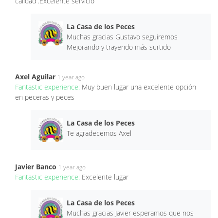
calidad .Excelente servicio
La Casa de los Peces
Muchas gracias Gustavo seguiremos
Mejorando y trayendo más surtido
Axel Aguilar
1 year ago
Fantastic experience:
Muy buen lugar una excelente opción
en peceras y peces
La Casa de los Peces
Te agradecemos Axel
Javier Banco
1 year ago
Fantastic experience:
Excelente lugar
La Casa de los Peces
Muchas gracias Javier esperamos que nos