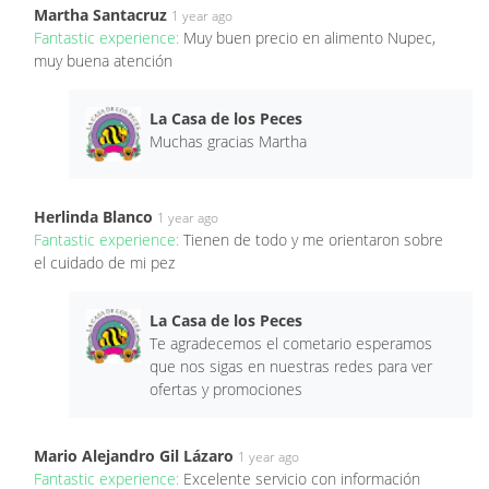
Martha Santacruz
1 year ago
Fantastic experience:
Muy buen precio en alimento Nupec,
muy buena atención
La Casa de los Peces
Muchas gracias Martha
Herlinda Blanco
1 year ago
Fantastic experience:
Tienen de todo y me orientaron sobre
el cuidado de mi pez
La Casa de los Peces
Te agradecemos el cometario esperamos
que nos sigas en nuestras redes para ver
ofertas y promociones
Mario Alejandro Gil Lázaro
1 year ago
Fantastic experience:
Excelente servicio con información