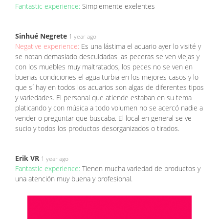
Fantastic experience:
Simplemente exelentes
Sinhué Negrete
1 year ago
Negative experience:
Es una lástima el acuario ayer lo visité y
se notan demasiado descuidadas las peceras se ven viejas y
con los muebles muy maltratados, los peces no se ven en
buenas condiciones el agua turbia en los mejores casos y lo
que sí hay en todos los acuarios son algas de diferentes tipos
y variedades. El personal que atiende estaban en su tema
platicando y con música a todo volumen no se acercó nadie a
vender o preguntar que buscaba. El local en general se ve
sucio y todos los productos desorganizados o tirados.
Erik VR
1 year ago
Fantastic experience:
Tienen mucha variedad de productos y
una atención muy buena y profesional.