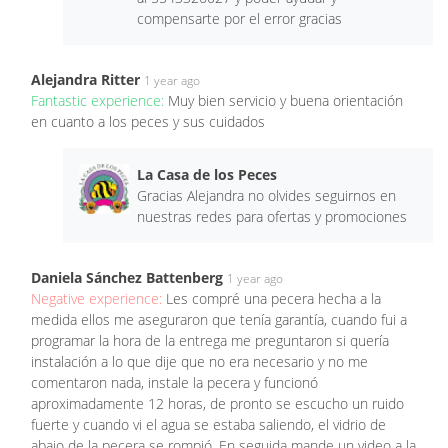
compensarte por el error gracias
Alejandra Ritter
1 year ago
Fantastic experience:
Muy bien servicio y buena orientación
en cuanto a los peces y sus cuidados
La Casa de los Peces
Gracias Alejandra no olvides seguirnos en
nuestras redes para ofertas y promociones
Daniela Sánchez Battenberg
1 year ago
Negative experience:
Les compré una pecera hecha a la
medida ellos me aseguraron que tenía garantía, cuando fui a
programar la hora de la entrega me preguntaron si quería
instalación a lo que dije que no era necesario y no me
comentaron nada, instale la pecera y funcionó
aproximadamente 12 horas, de pronto se escucho un ruido
fuerte y cuando vi el agua se estaba saliendo, el vidrio de
abajo de la pecera se rompió. En seguida mande un video a la