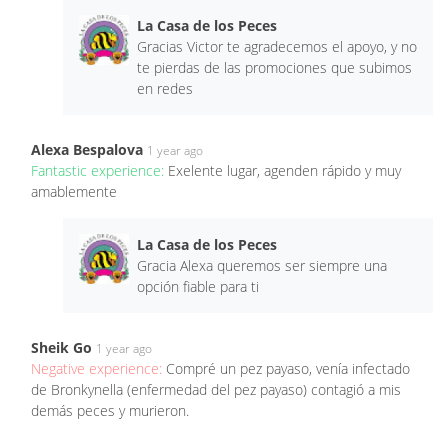
La Casa de los Peces
Gracias Victor te agradecemos el apoyo, y no
te pierdas de las promociones que subimos
en redes
Alexa Bespalova
1 year ago
Fantastic experience:
Exelente lugar, agenden rápido y muy
amablemente
La Casa de los Peces
Gracia Alexa queremos ser siempre una
opción fiable para ti
Sheik Go
1 year ago
Negative experience:
Compré un pez payaso, venía infectado
de Bronkynella (enfermedad del pez payaso) contagió a mis
demás peces y murieron.