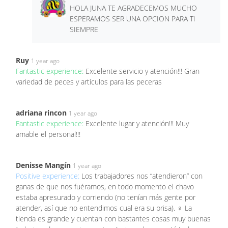
HOLA JUNA TE AGRADECEMOS MUCHO
ESPERAMOS SER UNA OPCION PARA TI
SIEMPRE
Ruy
1 year ago
Fantastic experience:
Excelente servicio y atención!!! Gran
variedad de peces y artículos para las peceras
adriana rincon
1 year ago
Fantastic experience:
Excelente lugar y atención!!! Muy
amable el personal!!!
Denisse Mangín
1 year ago
Positive experience:
Los trabajadores nos “atendieron” con
ganas de que nos fuéramos, en todo momento el chavo
estaba apresurado y corriendo (no tenían más gente por
atender, así que no entendimos cual era su prisa). ‍♀️ La
tienda es grande y cuentan con bastantes cosas muy buenas