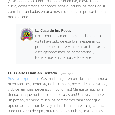
(relacionado a acuarios marinos), sin embargo está todo
sucio, cosas tiradas por todos lados e incluso los tacos de su
comida arrumbados en una mesa, lo que hace pensar tienen
poca higiene.
La Casa de los Peces
Hola Denisse lamentamos mucho que tu
visita haya sido de esa forma esperamos
poder compensarte y mejorar on tu próxima
vista agradecemos los comentarios y
tomaremos en cuenta cada detalle
Luis Carlos Damian Tostado
1 year ago
Positive experience:
Casi nada mejor en precios, ni en mixuca
ni en Morelos, tienen agua de ósmosis, peces de agua salada,
y dulce, gambas, peceras, y mucho mas! Me gusta mucho la
tienda, aunque no todo lo que brilla es oro! Una vez compré
un pez ahí, siempre reviso los parámetros para saber que
tipo de aclimatacion les voy a dar, literalmente su agua tenía
9 de PH, 2000 de ppm, nitratos por las nubes, una locura, y