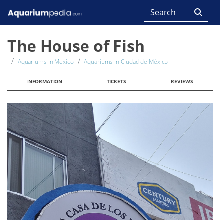
The House of Fish
Aquariums in Mexico
Aquariums in Ciudad de México
INFORMATION
TICKETS
REVIEWS