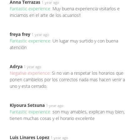
Anna Terrazas
1 year ago
Fantastic experience:
Muy buena experiencia visitarlos e
iniciarnos en el arte de los acuarios!!
freya frey
1 year ago
Fantastic experience:
Un lugar muy surtido y con buena
atención
Adrya
1 year ago
Negative experience:
Si no van a respetar los horarios que
ponen cambielos por los correctos nada mas hacen venir a
uno y esta cerrado.
Kiyoura Setsuna
1 year ago
Fantastic experience:
son muy amables, explican muy bien,
tienen muchas cosas y el horario excelente
Luis Linares Lopez
1 year ago