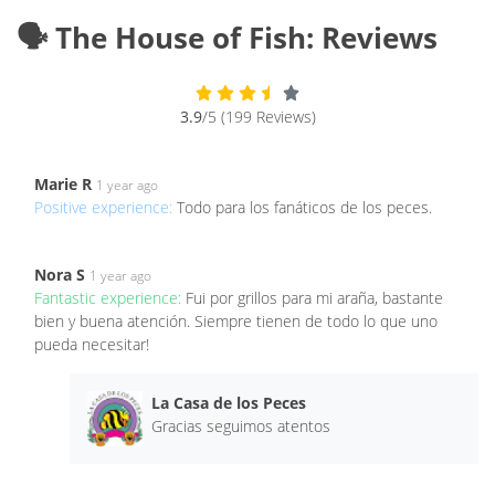
🗣️ The House of Fish: Reviews
3.9
/5 (199 Reviews)
Marie R
1 year ago
Positive experience:
Todo para los fanáticos de los peces.
Nora S
1 year ago
Fantastic experience:
Fui por grillos para mi araña, bastante
bien y buena atención. Siempre tienen de todo lo que uno
pueda necesitar!
La Casa de los Peces
Gracias seguimos atentos