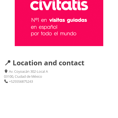
📍 Location and contact
Av. Coyoacán 302-Local A
03100, Ciudad de México
+525556875243