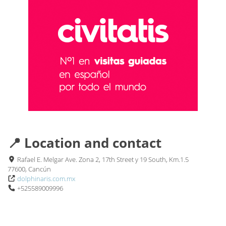
📍 Location and contact
Rafael E. Melgar Ave. Zona 2, 17th Street y 19 South, Km.1.5
77600, Cancún
dolphinaris.com.mx
+525589009996