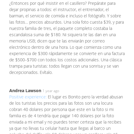
¿Entonces por qué insistir en el casillero? Prepárate para
dejar propinas a todos: el instructor, el entrenador, el
barman, el servicio de comida e incluso el fotógrafo. Y sobre
las fotos… precios absurdos. Una sola foto cuesta $39, y para
nuestra familia de tres, el paquete completo costaba la
escandalosa suma de $180. Ni siquiera te las dan en una
memoria USB; dicen que te las enviarán por correo
electrónico dentro de una hora. Lo que comienza como una
experiencia de $300 rápidamente se convierte en una factura
de $500–$700 con todos los costos adicionales. Una clásica
trampa para turistas: todos llegan con una sonrisa y se van
decepcionados. Evítalo.
Andrea Lawson
1 year ago
Positive experience:
El lugar es Bonito pero la verdad abusan
de los turistas los precios para las fotos son una locura
cobran 40 dolares por persona que este en la foto si mi
familia es de 4 tendría que pagar 140 dolares por la foto
enviada a mi email y no puedes tener certeza que la recibes
ya que no llevas tu celular hasta que llegas al barco un