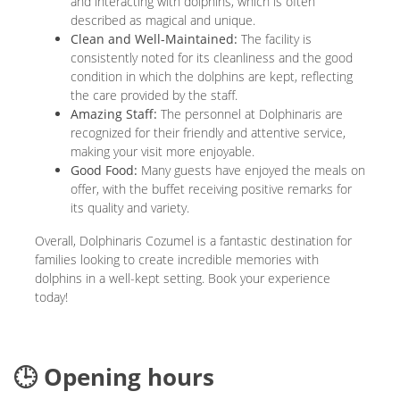
and interacting with dolphins, which is often
described as magical and unique.
Clean and Well-Maintained:
The facility is
consistently noted for its cleanliness and the good
condition in which the dolphins are kept, reflecting
the care provided by the staff.
Amazing Staff:
The personnel at Dolphinaris are
recognized for their friendly and attentive service,
making your visit more enjoyable.
Good Food:
Many guests have enjoyed the meals on
offer, with the buffet receiving positive remarks for
its quality and variety.
Overall, Dolphinaris Cozumel is a fantastic destination for
families looking to create incredible memories with
dolphins in a well-kept setting. Book your experience
today!
🕒 Opening hours