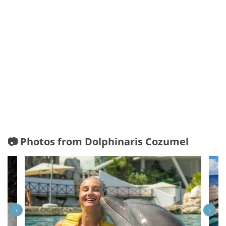
📷 Photos from Dolphinaris Cozumel
‹
›