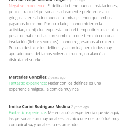
Negative experience:
El delfinario tiene buenas instalaciones,
pero el trato del personal es claramente preferente a los
gringos, si eres latino apenas te miran, siendo que ambos
pagamos lo mismo. Por otro lado, cuando hicieron la
actividad, mi hija fue expuesta todo el tiempo directo al sol, a
pesar de haber orillas con sombra, lo que terminó con una
insolación (fiebre y vómitos) cuando regresamos al crucero.
Punto a destacar los delfines y la comida, pero todos muy
apurado pues debíamos volver al crucero, no alancé a
disfrutar el snorkel.
Mercedes González
2 years ago
Fantastic experience:
Nadar con los delfines es una
experiencia mágica.. la comida muy rica
Imilse Carini Rodríguez Medina
2 years ago
Fantastic experience:
Me encantó la experiencia que viví aquí,
las personas son muy amables, la chica que nos tocó fué muy
comunicativa, y amable, lo recomiendo.