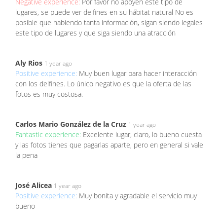
Negative experience:
Por favor no apoyen este tipo de
lugares, se puede ver delfines en su hábitat natural No es
posible que habiendo tanta información, sigan siendo legales
este tipo de lugares y que siga siendo una atracción
Aly Rios
1 year ago
Positive experience:
Muy buen lugar para hacer interacción
con los delfines. Lo único negativo es que la oferta de las
fotos es muy costosa.
Carlos Mario González de la Cruz
1 year ago
Fantastic experience:
Excelente lugar, claro, lo bueno cuesta
y las fotos tienes que pagarlas aparte, pero en general si vale
la pena
José Alicea
1 year ago
Positive experience:
Muy bonita y agradable el servicio muy
bueno