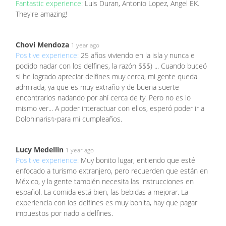
Fantastic experience:
Luis Duran, Antonio Lopez, Angel EK.
They're amazing!
Chovi Mendoza
1 year ago
Positive experience:
25 años viviendo en la isla y nunca e
podido nadar con los delfines, la razón $$$) ... Cuando buceó
si he logrado apreciar delfines muy cerca, mi gente queda
admirada, ya que es muy extraño y de buena suerte
encontrarlos nadando por ahí cerca de ty. Pero no es lo
mismo ver... A poder interactuar con ellos, esperó poder ir a
Dolohinaris✨para mi cumpleaños.
Lucy Medellin
1 year ago
Positive experience:
Muy bonito lugar, entiendo que esté
enfocado a turismo extranjero, pero recuerden que están en
México, y la gente también necesita las instrucciones en
español. La comida está bien, las bebidas a mejorar. La
experiencia con los delfines es muy bonita, hay que pagar
impuestos por nado a delfines.