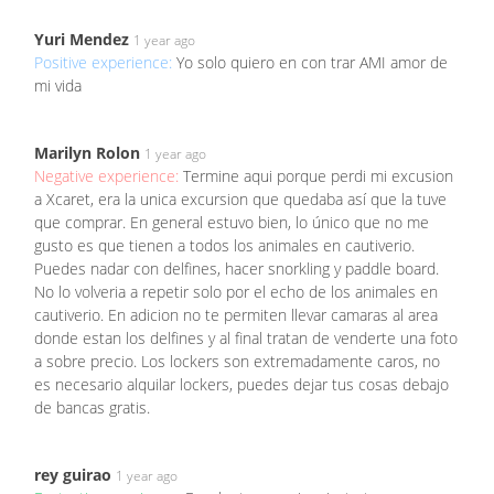
Yuri Mendez
1 year ago
Positive experience:
Yo solo quiero en con trar AMI amor de
mi vida
Marilyn Rolon
1 year ago
Negative experience:
Termine aqui porque perdi mi excusion
a Xcaret, era la unica excursion que quedaba así que la tuve
que comprar. En general estuvo bien, lo único que no me
gusto es que tienen a todos los animales en cautiverio.
Puedes nadar con delfines, hacer snorkling y paddle board.
No lo volveria a repetir solo por el echo de los animales en
cautiverio. En adicion no te permiten llevar camaras al area
donde estan los delfines y al final tratan de venderte una foto
a sobre precio. Los lockers son extremadamente caros, no
es necesario alquilar lockers, puedes dejar tus cosas debajo
de bancas gratis.
rey guirao
1 year ago