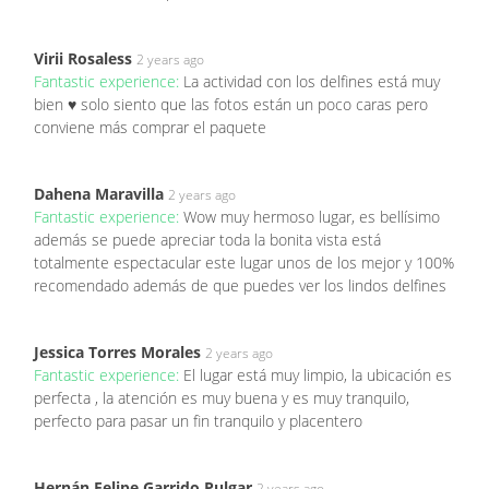
Virii Rosaless
2 years ago
Fantastic experience:
La actividad con los delfines está muy
bien ♥️ solo siento que las fotos están un poco caras pero
conviene más comprar el paquete
Dahena Maravilla
2 years ago
Fantastic experience:
Wow muy hermoso lugar, es bellísimo
además se puede apreciar toda la bonita vista está
totalmente espectacular este lugar unos de los mejor y 100%
recomendado además de que puedes ver los lindos delfines
Jessica Torres Morales
2 years ago
Fantastic experience:
El lugar está muy limpio, la ubicación es
perfecta , la atención es muy buena y es muy tranquilo,
perfecto para pasar un fin tranquilo y placentero
Hernán Felipe Garrido Pulgar
2 years ago