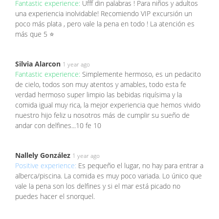
Fantastic experience:
Ufff din palabras ! Para niños y adultos
una experiencia inolvidable! Recomiendo VIP excursión un
poco más plata , pero vale la pena en todo ! La atención es
más que 5 ⭐️
Silvia Alarcon
1 year ago
Fantastic experience:
Simplemente hermoso, es un pedacito
de cielo, todos son muy atentos y amables, todo esta fe
verdad hermoso super limpio las bebidas riquísima y la
comida igual muy rica, la mejor experiencia que hemos vivido
nuestro hijo feliz u nosotros más de cumplir su sueño de
andar con delfines...10 fe 10
Nallely González
1 year ago
Positive experience:
Es pequeño el lugar, no hay para entrar a
alberca/piscina. La comida es muy poco variada. Lo único que
vale la pena son los delfines y si el mar está picado no
puedes hacer el snorquel.