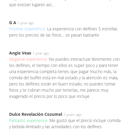
que existan lugares así...
G A
1 year ago
Positive experience:
La experiencia con delfines 5 estrellas
pero los precios de las fotos... se pasan bastante
Angie Veas
1 year ago
Negative experience:
No puedes interactuar libremente con
los delfines, el tiempo con ellos es super poco y para tener
una experiencia completa tienes que pagar mucho más, la
comida del buffet está en mal estado y la atención es mala,
pero los delfines están en buen estado, no puedes tomar
fotos y te cobran mucho por tenerlas, me parece muy
exagerado el precio por lo poco que incluye
Dulce Revelación Cozumel
2 years ago
Fantastic experience:
Me gustó que el precio incluye comida
y bebida ilimitado y las actividades con los delfines