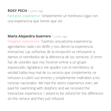
ROSY PECH
2 years ago
Fantastic experience:
Simplemente un he4moso lugar con
una experiencia que tienes que vivi
Maria Alejandra Guerrero
2 years ago
Negative experience:
Tuvimos una pésima experiencia,
agendamos nado con delfín y nos dieron la experiencia
interactiva. Las señoritas de la recepción se rehusaron a
darnos el reembolso de la diferencia de los servicios. El error
fue de ustedes que nos hicieron entrar a un grupo
equivocado. Agradezco me ayuden con el reembolso, la
verdad habla muy mal de su servicio que simplemente se
rehusen a cubrir sus errores y simplemente maltraten a los
turistas nacionales. We had the worst experience ever, we
paid for swimming with dolphins and we received the
interactive experience. I asked to be refund for the difference
on the service and they just refused.