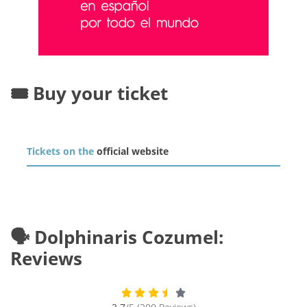
🎟️ Buy your ticket
Tickets on the
official website
🗣️ Dolphinaris Cozumel:
Reviews