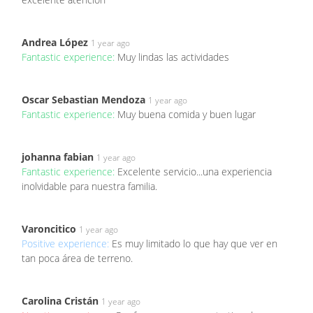
Andrea López
1 year ago
Fantastic experience:
Muy lindas las actividades
Oscar Sebastian Mendoza
1 year ago
Fantastic experience:
Muy buena comida y buen lugar
johanna fabian
1 year ago
Fantastic experience:
Excelente servicio...una experiencia
inolvidable para nuestra familia.
Varoncitico
1 year ago
Positive experience:
Es muy limitado lo que hay que ver en
tan poca área de terreno.
Carolina Cristán
1 year ago