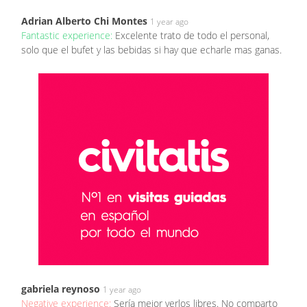
Adrian Alberto Chi Montes
1 year ago
Fantastic experience:
Excelente trato de todo el personal,
solo que el bufet y las bebidas si hay que echarle mas ganas.
gabriela reynoso
1 year ago
Negative experience:
Sería mejor verlos libres. No comparto