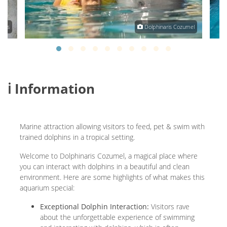
aLos
Dolphinaris Cozumel
ℹ️ Information
Marine attraction allowing visitors to feed, pet & swim with
trained dolphins in a tropical setting.
Welcome to Dolphinaris Cozumel, a magical place where
you can interact with dolphins in a beautiful and clean
environment. Here are some highlights of what makes this
aquarium special:
Exceptional Dolphin Interaction:
Visitors rave
about the unforgettable experience of swimming