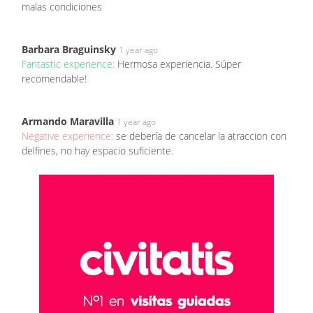
malas condiciones
Barbara Braguinsky
1 year ago
Fantastic experience:
Hermosa experiencia. Súper
recomendable!
Armando Maravilla
1 year ago
Negative experience:
se debería de cancelar la atraccion con
delfines, no hay espacio suficiente.