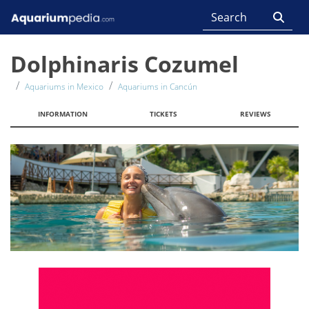
Dolphinaris Cozumel
Aquariums in Mexico
Aquariums in Cancún
INFORMATION
TICKETS
REVIEWS