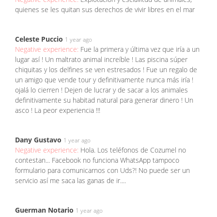
quienes se les quitan sus derechos de vivir libres en el mar
Celeste Puccio
1 year ago
Negative experience:
Fue la primera y última vez que iría a un
lugar así ! Un maltrato animal increíble ! Las piscina súper
chiquitas y los delfines se ven estresados ! Fue un regalo de
un amigo que vende tour y definitivamente nunca más iría !
ojalá lo cierren ! Dejen de lucrar y de sacar a los animales
definitivamente su habitad natural para generar dinero ! Un
asco ! La peor experiencia !!!
Dany Gustavo
1 year ago
Negative experience:
Hola. Los teléfonos de Cozumel no
contestan... Facebook no funciona WhatsApp tampoco
formulario para comunicarnos con Uds?! No puede ser un
servicio así me saca las ganas de ir....
Guerman Notario
1 year ago