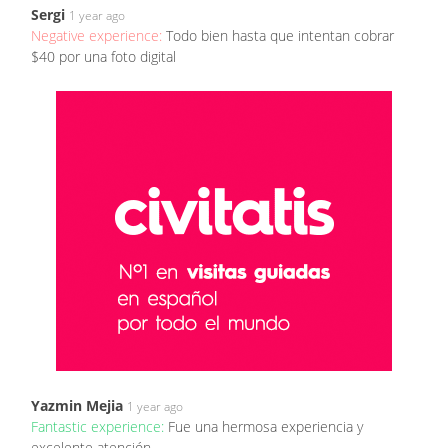
Sergi
1 year ago
Negative experience:
Todo bien hasta que intentan cobrar
$40 por una foto digital
Yazmin Mejia
1 year ago
Fantastic experience:
Fue una hermosa experiencia y
excelente atención