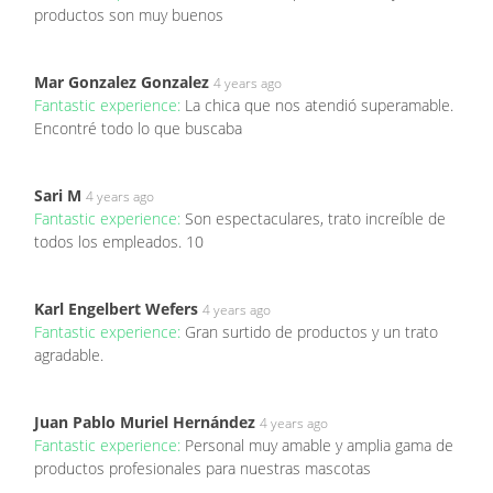
productos son muy buenos
Mar Gonzalez Gonzalez
4 years ago
Fantastic experience:
La chica que nos atendió superamable.
Encontré todo lo que buscaba
Sari M
4 years ago
Fantastic experience:
Son espectaculares, trato increíble de
todos los empleados. 10
Karl Engelbert Wefers
4 years ago
Fantastic experience:
Gran surtido de productos y un trato
agradable.
Juan Pablo Muriel Hernández
4 years ago
Fantastic experience:
Personal muy amable y amplia gama de
productos profesionales para nuestras mascotas