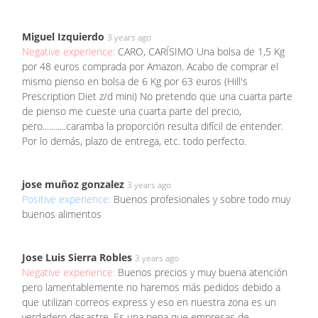
Miguel Izquierdo
3 years ago
Negative experience:
CARO, CARÍSIMO Una bolsa de 1,5 Kg
por 48 euros comprada por Amazon. Acabo de comprar el
mismo pienso en bolsa de 6 Kg por 63 euros (Hill's
Prescription Diet z/d mini) No pretendo que una cuarta parte
de pienso me cueste una cuarta parte del precio,
pero...........caramba la proporción resulta difícil de entender.
Por lo demás, plazo de entrega, etc. todo perfecto.
jose muñoz gonzalez
3 years ago
Positive experience:
Buenos profesionales y sobre todo muy
buenos alimentos
Jose Luis Sierra Robles
3 years ago
Negative experience:
Buenos precios y muy buena atención
pero lamentablemente no haremos más pedidos debido a
que utilizan correos express y eso en nuestra zona es un
verdadero desastre. Es una pena que empresas de