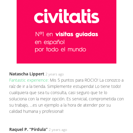
Natascha Lippert
2 years ago
Fantastic experience:
Mis 5 puntos para ROCIO! La conozco a
raíz de ir a la tienda. Simplemente estupenda! Lo tiene todo!
cualquiera que sea tu consulta, casi seguro que te lo
soluciona con la mejor opción. Es servicial, comprometida con
su trabajo, …es un ejemplo a la hora de atender por su
calidad humana y profesional!
Raquel P. “Pírdula”
2 years ago