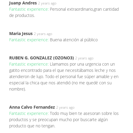
Juanp Andres
2 years ago
Fantastic experience:
Personal extraordinario,gran cantidad
de productos.
Maria Jesus
2 years ago
Fantastic experience:
Buena atención al público
RUBEN G. GONZALEZ (OZONO3)
2 years ago
Fantastic experience:
Llamamos por una urgencia con un
gatito encontrado para el que necesitábamos leche y nos
atendieron de lujo. Todo el personal fue súper amable y en
especial la chica que nos atendió (no me quedé con su
nombre).
Anna Calvo Fernandez
2 years ago
Fantastic experience:
Todo muy bien te asesoran sobre los
productos y se preocupan mucho por buscarte algún
producto que no tengan.