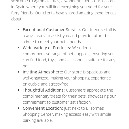
Welcome to Agromascotas, a wonderful pet store located
in Spain where you will find everything you need for your
furry friends. Our clients have shared amazing experiences
about:
Exceptional Customer Service:
Our friendly staff is
always ready to assist you and provide tailored
advice to meet your pets' needs.
Wide Variety of Products:
We offer a
comprehensive range of pet supplies, ensuring you
can find food, toys, and accessories suitable for any
pet.
Inviting Atmosphere:
Our store is spacious and
well-organized, making your shopping experience
enjoyable and stress-free.
Thoughtful Additions:
Customers appreciate the
complimentary treats for their pets, showcasing our
commitment to customer satisfaction.
Convenient Location:
Just next to El Tormes
Shopping Center, making access easy with ample
parking available.