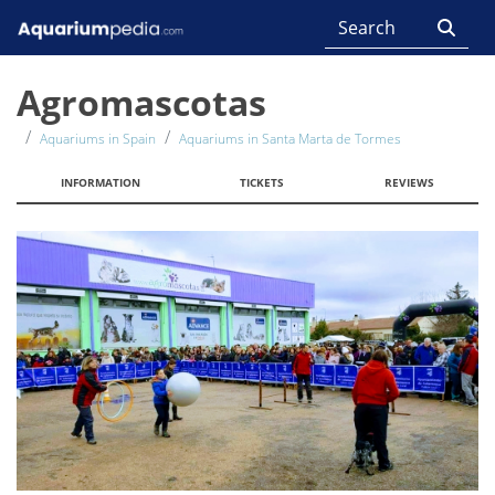
Agromascotas
Aquariums in Spain
Aquariums in Santa Marta de Tormes
INFORMATION
TICKETS
REVIEWS