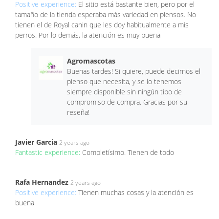
Positive experience:
El sitio está bastante bien, pero por el
tamaño de la tienda esperaba más variedad en piensos. No
tienen el de Royal canin que les doy habitualmente a mis
perros. Por lo demás, la atención es muy buena
Agromascotas
Buenas tardes! Si quiere, puede decirnos el
pienso que necesita, y se lo tenemos
siempre disponible sin ningún tipo de
compromiso de compra. Gracias por su
reseña!
Javier Garcia
2 years ago
Fantastic experience:
Completísimo. Tienen de todo
Rafa Hernandez
2 years ago
Positive experience:
Tienen muchas cosas y la atención es
buena