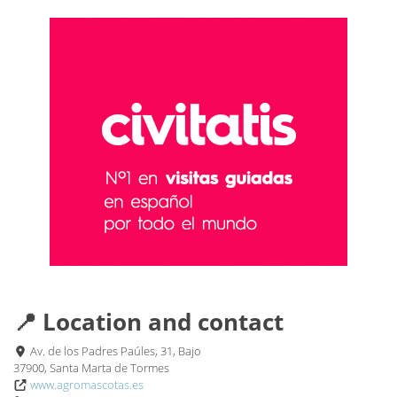
📍 Location and contact
Av. de los Padres Paúles, 31, Bajo
37900, Santa Marta de Tormes
www.agromascotas.es