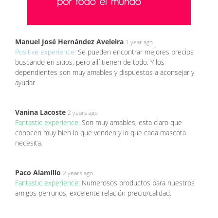
Manuel José Hernández Aveleira
1 year ago
Positive experience:
Se pueden encontrar mejores precios
buscando en sitios, pero allí tienen de todo. Y los
dependientes son muy amables y dispuestos a aconsejar y
ayudar
Vanina Lacoste
2 years ago
Fantastic experience:
Son muy amables, esta claro que
conocen muy bien lo que venden y lo que cada mascota
necesita.
Paco Alamillo
2 years ago
Fantastic experience:
Numerosos productos para nuestros
amigos perrunos, excelente relación precio/calidad.