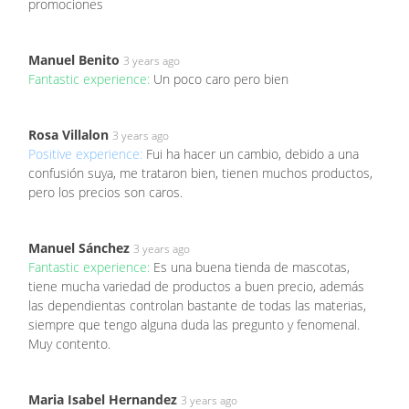
promociones
Manuel Benito
3 years ago
Fantastic experience:
Un poco caro pero bien
Rosa Villalon
3 years ago
Positive experience:
Fui ha hacer un cambio, debido a una
confusión suya, me trataron bien, tienen muchos productos,
pero los precios son caros.
Manuel Sánchez
3 years ago
Fantastic experience:
Es una buena tienda de mascotas,
tiene mucha variedad de productos a buen precio, además
las dependientas controlan bastante de todas las materias,
siempre que tengo alguna duda las pregunto y fenomenal.
Muy contento.
Maria Isabel Hernandez
3 years ago