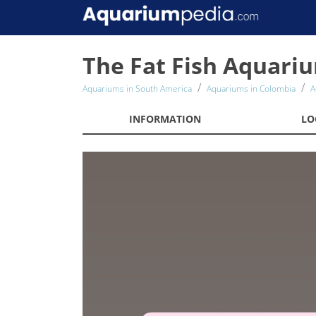
The Fat Fish Aquari
Aquariums in South America
Aquariums in Colombia
A
INFORMATION
LO