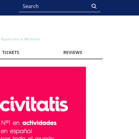
Aquariums in Montería
TICKETS
REVIEWS