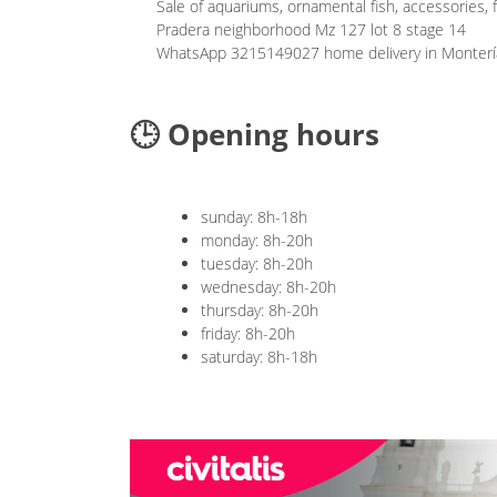
Sale of aquariums, ornamental fish, accessories,
Pradera neighborhood Mz 127 lot 8 stage 14
WhatsApp 3215149027 home delivery in Montería,
🕒 Opening hours
sunday: 8h-18h
monday: 8h-20h
tuesday: 8h-20h
wednesday: 8h-20h
thursday: 8h-20h
friday: 8h-20h
saturday: 8h-18h