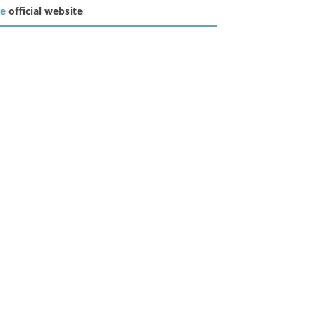
he
official website