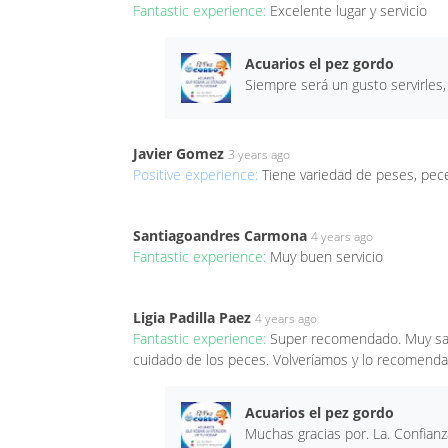
Fantastic experience:
Excelente lugar y servicio
Acuarios el pez gordo
Siempre será un gusto servirles,
Javier Gomez
3 years ago
Positive experience:
Tiene variedad de peses, pece
Santiagoandres Carmona
4 years ago
Fantastic experience:
Muy buen servicio
Ligia Padilla Paez
4 years ago
Fantastic experience:
Super recomendado. Muy sati
cuidado de los peces. Volveríamos y lo recomendar
Acuarios el pez gordo
Muchas gracias por. La. Confianz