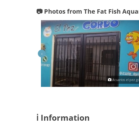
📷 Photos from The Fat Fish Aqu
‹
cuarios el pez gordo
Acuarios el pez g
ℹ️ Information