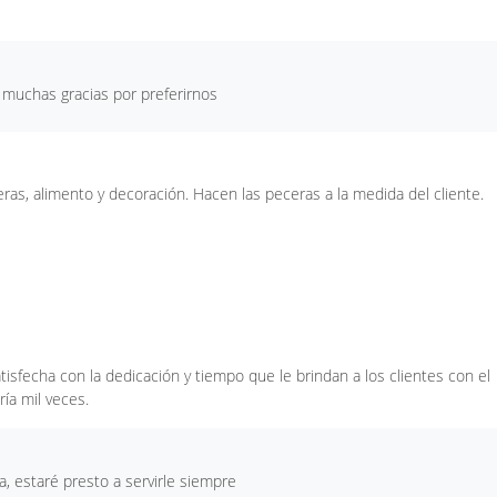
 muchas gracias por preferirnos
ras, alimento y decoración. Hacen las peceras a la medida del cliente.
sfecha con la dedicación y tiempo que le brindan a los clientes con el
ía mil veces.
a, estaré presto a servirle siempre