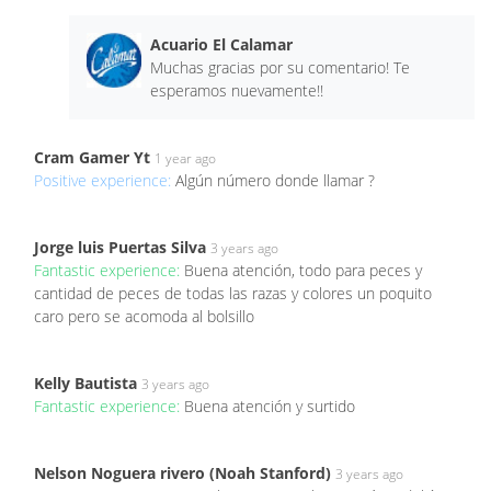
Acuario El Calamar
Muchas gracias por su comentario! Te
esperamos nuevamente!!
Cram Gamer Yt
1 year ago
Positive experience:
Algún número donde llamar ?
Jorge luis Puertas Silva
3 years ago
Fantastic experience:
Buena atención, todo para peces y
cantidad de peces de todas las razas y colores un poquito
caro pero se acomoda al bolsillo
Kelly Bautista
3 years ago
Fantastic experience:
Buena atención y surtido
Nelson Noguera rivero (Noah Stanford)
3 years ago