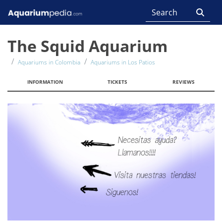
The Squid Aquarium
Aquariums in Colombia
Aquariums in Los Patios
INFORMATION
TICKETS
REVIEWS