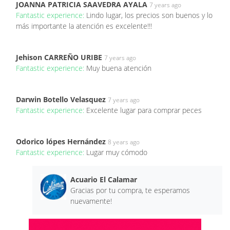
JOANNA PATRICIA SAAVEDRA AYALA
7 years ago
Fantastic experience:
Lindo lugar, los precios son buenos y lo
más importante la atención es excelente!!!
Jehison CARREÑO URIBE
7 years ago
Fantastic experience:
Muy buena atención
Darwin Botello Velasquez
7 years ago
Fantastic experience:
Excelente lugar para comprar peces
Odorico lópes Hernández
8 years ago
Fantastic experience:
Lugar muy cómodo
Acuario El Calamar
Gracias por tu compra, te esperamos
nuevamente!