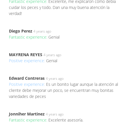
Fantastic experience:
Excelente, me explicaron cómo debía
cuidar los peces y todo. Dan una muy buena atención la
verdad!
Diego Perez
4 years ago
Fantastic experience:
Genial
MAYRENA REYES
4 years ago
Positive experience:
Genial
Edward Contreras
4 years ago
Positive experience:
Es un bonito lugar aunque la atención al
cliente debe mejorar un poco, se encuentran muy bonitas
variedades de peces
Jonniher Martinez
4 years ago
Fantastic experience:
Excelente asesoría.