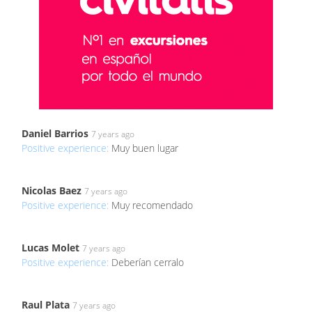
Daniel Barrios
7 years ago
Positive experience:
Muy buen lugar
Nicolas Baez
7 years ago
Positive experience:
Muy recomendado
Lucas Molet
7 years ago
Positive experience:
Deberían cerralo
Raul Plata
7 years ago