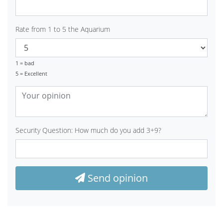
Rate from 1 to 5 the Aquarium
1 = bad
5 = Excellent
Security Question: How much do you add 3+9?
Send opinion