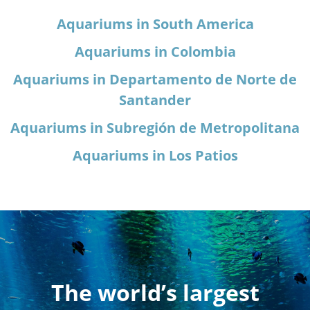
Aquariums in South America
Aquariums in Colombia
Aquariums in Departamento de Norte de
Santander
Aquariums in Subregión de Metropolitana
Aquariums in Los Patios
The world’s largest