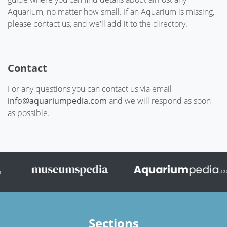
Aquarium, no matter how small. If an Aquarium is missing,
please contact us, and we'll add it to the directory.
Contact
For any questions you can contact us via email
info@aquariumpedia.com
and we will respond as soon
as possible.
Sections