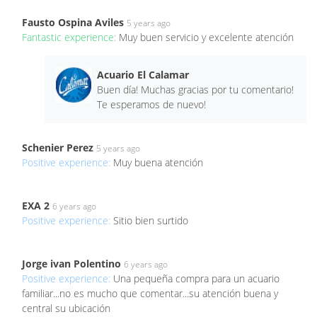
Fausto Ospina Aviles
5 years ago
Fantastic experience:
Muy buen servicio y excelente atención
Acuario El Calamar
Buen día! Muchas gracias por tu comentario!
Te esperamos de nuevo!
Schenier Perez
5 years ago
Positive experience:
Muy buena atención
EXA 2
6 years ago
Positive experience:
Sitio bien surtido
Jorge ivan Polentino
6 years ago
Positive experience:
Una pequeña compra para un acuario
familiar...no es mucho que comentar...su atención buena y
central su ubicación