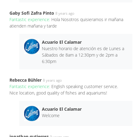
Gaby Sofi Zafra Pinto
8 years ago
Fantastic experience:
Hola Nosotros quisieramos ir mañana
atienden mañana y tarde
Acuario El Calamar
Nuestro horario de atención es de Lunes a
Sábados de 8am a 12:30pm y de 2pm a
6:30pm
Rebecca Bühler
8 years ago
Fantastic experience:
English speaking customer service.
Nice location, good quality of fishes and aquariums!
Acuario El Calamar
Welcome
jonathan gutierrez
9 years ago