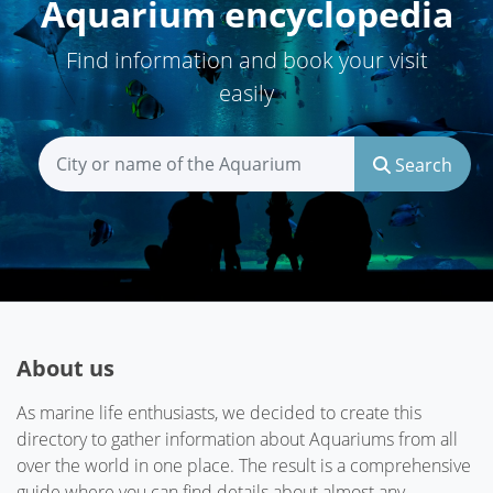
Aquarium encyclopedia
Find information and book your visit
easily
Search
About us
As marine life enthusiasts, we decided to create this
directory to gather information about Aquariums from all
over the world in one place. The result is a comprehensive
guide where you can find details about almost any