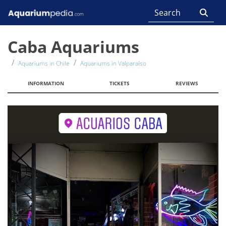
Caba Aquariums
Aquariums in Chile
Aquariums in Valparaíso
INFORMATION
TICKETS
REVIEWS