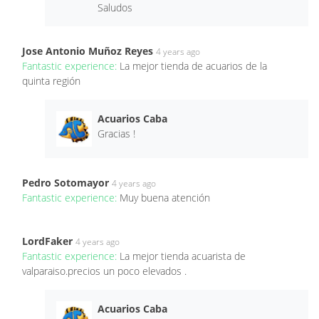
Saludos
Jose Antonio Muñoz Reyes
4 years ago
Fantastic experience:
La mejor tienda de acuarios de la
quinta región
Acuarios Caba
Gracias !
Pedro Sotomayor
4 years ago
Fantastic experience:
Muy buena atención
LordFaker
4 years ago
Fantastic experience:
La mejor tienda acuarista de
valparaiso.precios un poco elevados .
Acuarios Caba