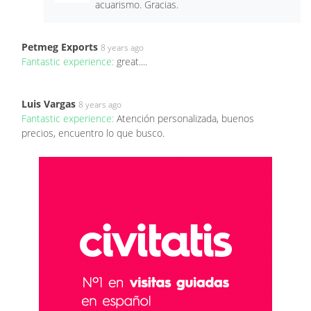
acuarismo. Gracias.
Petmeg Exports
8 years ago
Fantastic experience:
great....
Luis Vargas
8 years ago
Fantastic experience:
Atención personalizada, buenos
precios, encuentro lo que busco.