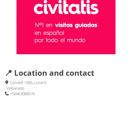
📍 Location and contact
Condell 1585, Local 5
, Valparaíso
+56963088570