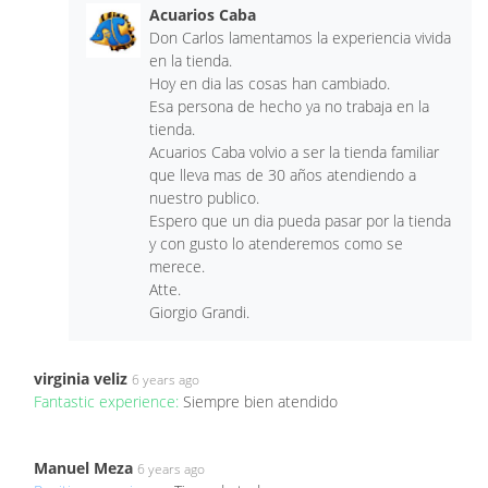
Acuarios Caba
Don Carlos lamentamos la experiencia vivida
en la tienda.
Hoy en dia las cosas han cambiado.
Esa persona de hecho ya no trabaja en la
tienda.
Acuarios Caba volvio a ser la tienda familiar
que lleva mas de 30 años atendiendo a
nuestro publico.
Espero que un dia pueda pasar por la tienda
y con gusto lo atenderemos como se
merece.
Atte.
Giorgio Grandi.
virginia veliz
6 years ago
Fantastic experience:
Siempre bien atendido
Manuel Meza
6 years ago