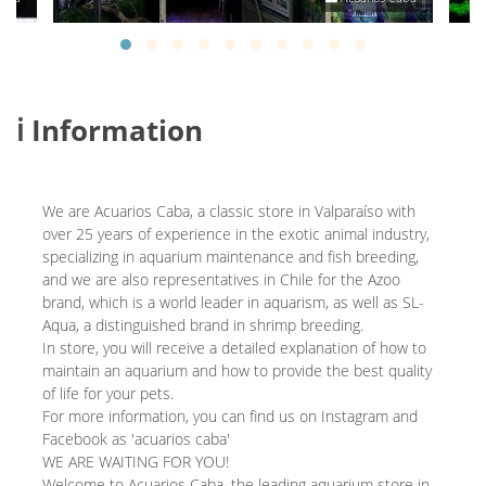
ℹ️ Information
We are Acuarios Caba, a classic store in Valparaíso with
over 25 years of experience in the exotic animal industry,
specializing in aquarium maintenance and fish breeding,
and we are also representatives in Chile for the Azoo
brand, which is a world leader in aquarism, as well as SL-
Aqua, a distinguished brand in shrimp breeding.
In store, you will receive a detailed explanation of how to
maintain an aquarium and how to provide the best quality
of life for your pets.
For more information, you can find us on Instagram and
Facebook as 'acuarios caba'
WE ARE WAITING FOR YOU!
Welcome to Acuarios Caba, the leading aquarium store in