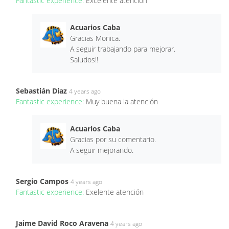
Fantastic experience:
Excelente atencion
Acuarios Caba
Gracias Monica.
A seguir trabajando para mejorar.
Saludos!!
Sebastián Diaz
4 years ago
Fantastic experience:
Muy buena la atención
Acuarios Caba
Gracias por su comentario.
A seguir mejorando.
Sergio Campos
4 years ago
Fantastic experience:
Exelente atención
Jaime David Roco Aravena
4 years ago