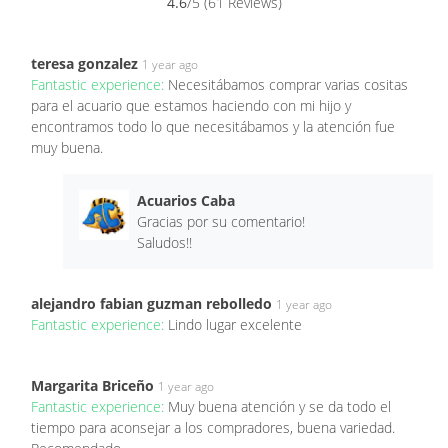
4.6
/5 (61 Reviews)
teresa gonzalez
1 year ago
Fantastic experience:
Necesitábamos comprar varias cositas
para el acuario que estamos haciendo con mi hijo y
encontramos todo lo que necesitábamos y la atención fue
muy buena.
Acuarios Caba
Gracias por su comentario!
Saludos!!
alejandro fabian guzman rebolledo
1 year ago
Fantastic experience:
Lindo lugar excelente
Margarita Briceño
1 year ago
Fantastic experience:
Muy buena atención y se da todo el
tiempo para aconsejar a los compradores, buena variedad.