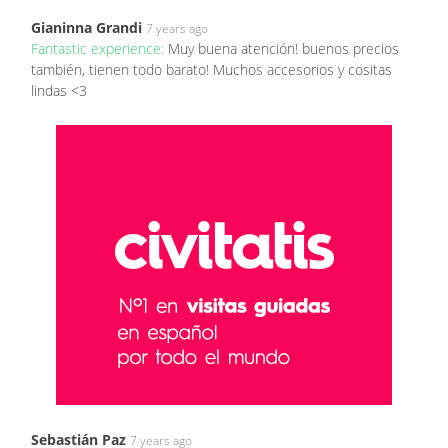
Gianinna Grandi
7 years ago
Fantastic experience:
Muy buena atención! buenos precios
también, tienen todo barato! Muchos accesorios y cositas
lindas <3
Sebastián Paz
7 years ago