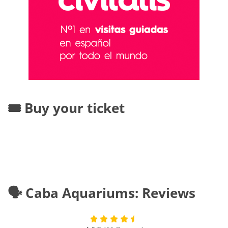
🎟️ Buy your ticket
🗣️ Caba Aquariums: Reviews