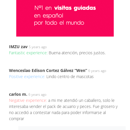
IMZU zav
5 years ago
Fantastic experience:
Buena atención, precios justos.
Wenceslao Edison Cortez Gálvez “Wen”
6 years ago
Positive experience:
Lindo centro de mascotas
carlos m.
6 years ago
Negative experience:
a mi me atendió un caballero, solo le
interesaba vender el pack de acuario y peces. Fue grosero y
no accedió a contestar nada para poder informarse al
comprar