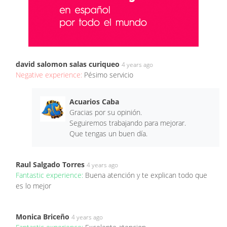
david salomon salas curiqueo
4 years ago
Negative experience:
Pésimo servicio
Acuarios Caba
Gracias por su opinión.
Seguiremos trabajando para mejorar.
Que tengas un buen día.
Raul Salgado Torres
4 years ago
Fantastic experience:
Buena atención y te explican todo que
es lo mejor
Monica Briceño
4 years ago