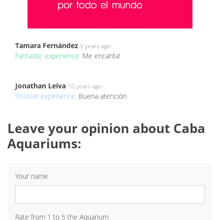
Tamara Fernández
9 years ago
Fantastic experience:
Me encanta!
Jonathan Leiva
10 years ago
Positive experience:
Buena atención
Leave your opinion about Caba
Aquariums:
Your name
Rate from 1 to 5 the Aquarium