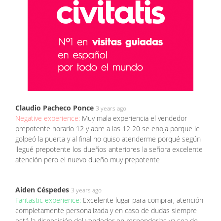
Claudio Pacheco Ponce
3 years ago
Negative experience:
Muy mala experiencia el vendedor
prepotente horario 12 y abre a las 12 20 se enoja porque le
golpeó la puerta y al final no quiso atenderme porqué según
llegué prepotente los dueños anteriores la señora excelente
atención pero el nuevo dueño muy prepotente
Aiden Céspedes
3 years ago
Fantastic experience:
Excelente lugar para comprar, atención
completamente personalizada y en caso de dudas siempre
está la disposición del vendedor en responderlas ya sea de