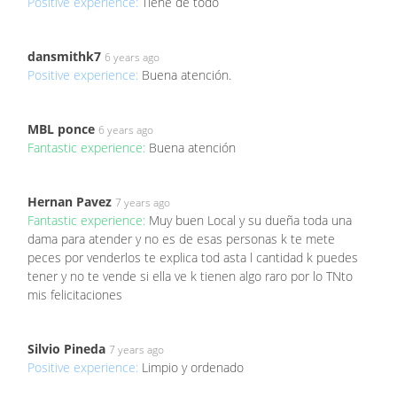
Positive experience:
Tiene de todo
dansmithk7
6 years ago
Positive experience:
Buena atención.
MBL ponce
6 years ago
Fantastic experience:
Buena atención
Hernan Pavez
7 years ago
Fantastic experience:
Muy buen Local y su dueña toda una
dama para atender y no es de esas personas k te mete
peces por venderlos te explica tod asta l cantidad k puedes
tener y no te vende si ella ve k tienen algo raro por lo TNto
mis felicitaciones
Silvio Pineda
7 years ago
Positive experience:
Limpio y ordenado