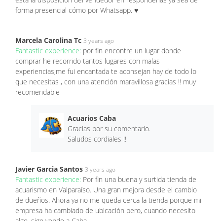
forma presencial cómo por Whatsapp. ♥️
Marcela Carolina Tc
3 years ago
Fantastic experience:
por fin encontre un lugar donde
comprar he recorrido tantos lugares con malas
experiencias,me fui encantada te aconsejan hay de todo lo
que necesitas , con una atención maravillosa gracias !! muy
recomendable
Acuarios Caba
Gracias por su comentario.
Saludos cordiales !!
Javier Garcia Santos
3 years ago
Fantastic experience:
Por fin una buena y surtida tienda de
acuarismo en Valparaíso. Una gran mejora desde el cambio
de dueños. Ahora ya no me queda cerca la tienda porque mi
empresa ha cambiado de ubicación pero, cuando necesito
algo, sigo yendo a Caba.