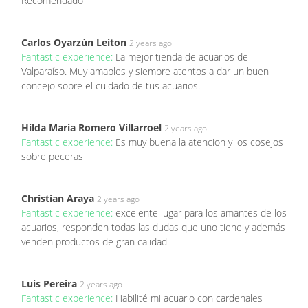
Recomendado
Carlos Oyarzún Leiton
2 years ago
Fantastic experience:
La mejor tienda de acuarios de
Valparaíso. Muy amables y siempre atentos a dar un buen
concejo sobre el cuidado de tus acuarios.
Hilda Maria Romero Villarroel
2 years ago
Fantastic experience:
Es muy buena la atencion y los cosejos
sobre peceras
Christian Araya
2 years ago
Fantastic experience:
excelente lugar para los amantes de los
acuarios, responden todas las dudas que uno tiene y además
venden productos de gran calidad
Luis Pereira
2 years ago
Fantastic experience:
Habilité mi acuario con cardenales