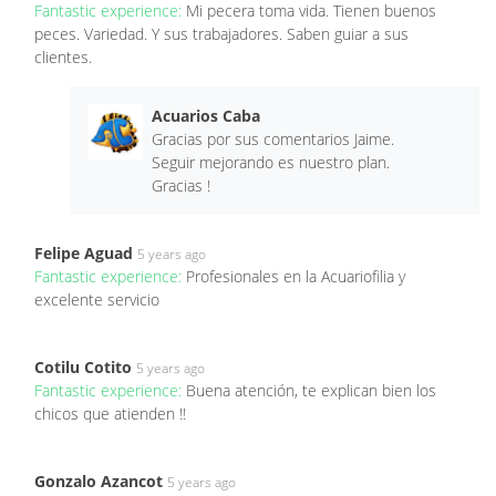
Fantastic experience:
Mi pecera toma vida. Tienen buenos
peces. Variedad. Y sus trabajadores. Saben guiar a sus
clientes.
Acuarios Caba
Gracias por sus comentarios Jaime.
Seguir mejorando es nuestro plan.
Gracias !
Felipe Aguad
5 years ago
Fantastic experience:
Profesionales en la Acuariofilia y
excelente servicio
Cotilu Cotito
5 years ago
Fantastic experience:
Buena atención, te explican bien los
chicos que atienden !!
Gonzalo Azancot
5 years ago