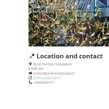
📍 Location and contact
Rond Point de l'Arquipeyre
81000, Albi
contact@jardinerietarnaise.fr
jardinerietarnaise.fr
+33563607517