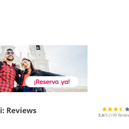
bi: Reviews
3.4
/5 (199 Revie