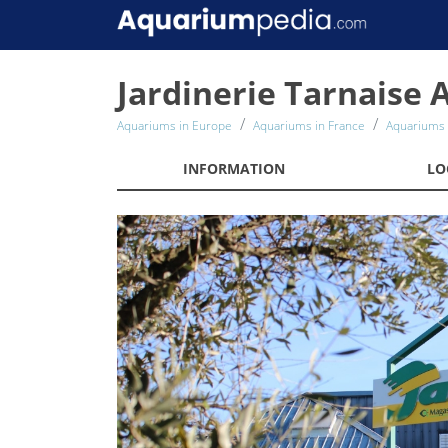
Jardinerie Tarnaise A
Aquariums in Europe
Aquariums in France
Aquariums 
INFORMATION
LO