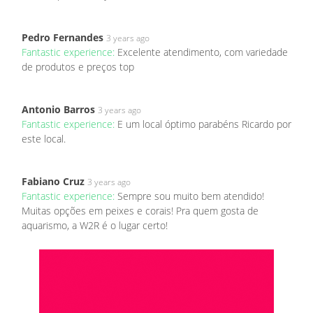
Pedro Fernandes
3 years ago
Fantastic experience:
Excelente atendimento, com variedade
de produtos e preços top
Antonio Barros
3 years ago
Fantastic experience:
E um local óptimo parabéns Ricardo por
este local.
Fabiano Cruz
3 years ago
Fantastic experience:
Sempre sou muito bem atendido!
Muitas opções em peixes e corais! Pra quem gosta de
aquarismo, a W2R é o lugar certo!