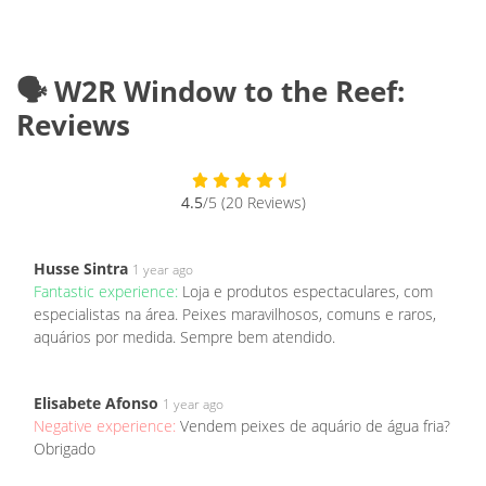
🗣️ W2R Window to the Reef:
Reviews
4.5
/5 (20 Reviews)
Husse Sintra
1 year ago
Fantastic experience:
Loja e produtos espectaculares, com
especialistas na área. Peixes maravilhosos, comuns e raros,
aquários por medida. Sempre bem atendido.
Elisabete Afonso
1 year ago
Negative experience:
Vendem peixes de aquário de água fria?
Obrigado