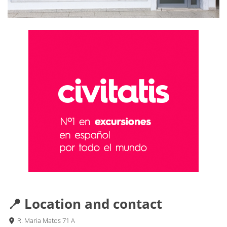
📍 Location and contact
R. Maria Matos 71 A