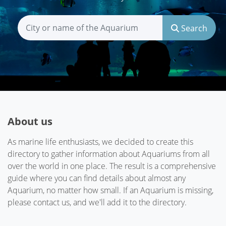
Search
About us
As marine life enthusiasts, we decided to create this
directory to gather information about Aquariums from all
over the world in one place. The result is a comprehensive
guide where you can find details about almost any
Aquarium, no matter how small. If an Aquarium is missing,
please contact us, and we'll add it to the directory.