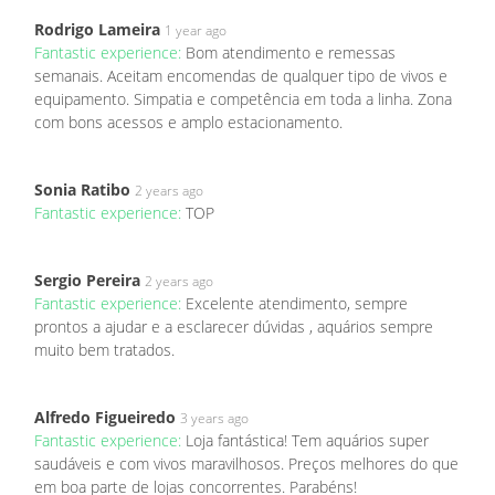
Rodrigo Lameira
1 year ago
Fantastic experience:
Bom atendimento e remessas
semanais. Aceitam encomendas de qualquer tipo de vivos e
equipamento. Simpatia e competência em toda a linha. Zona
com bons acessos e amplo estacionamento.
Sonia Ratibo
2 years ago
Fantastic experience:
TOP
Sergio Pereira
2 years ago
Fantastic experience:
Excelente atendimento, sempre
prontos a ajudar e a esclarecer dúvidas , aquários sempre
muito bem tratados.
Alfredo Figueiredo
3 years ago
Fantastic experience:
Loja fantástica! Tem aquários super
saudáveis e com vivos maravilhosos. Preços melhores do que
em boa parte de lojas concorrentes. Parabéns!