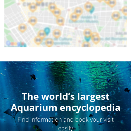
The world’s largest
Aquarium encyclopedia
Find information and book your visit
easily