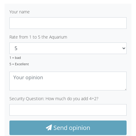
Your name
Rate from 1 to 5 the Aquarium
1 = bad
5 = Excellent
Security Question: How much do you add 4+2?
Send opinion