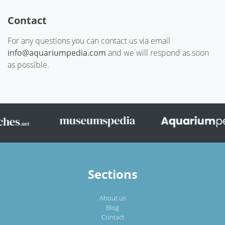
Contact
For any questions you can contact us via email
info@aquariumpedia.com
and we will respond as soon
as possible.
Sections
About us
Blog
Contact