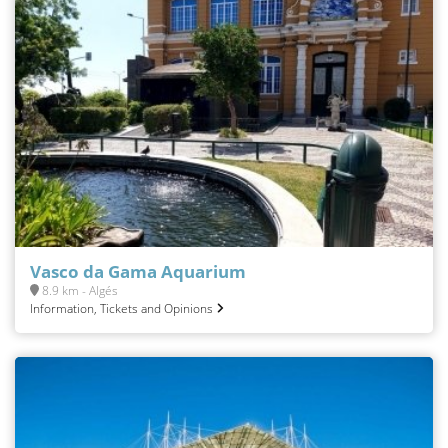
Vasco da Gama Aquarium
8.9 km - Algés
Information, Tickets and Opinions