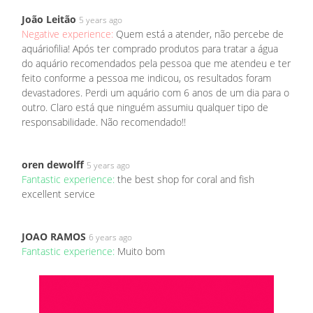
João Leitão
5 years ago
Negative experience:
Quem está a atender, não percebe de
aquáriofilia! Após ter comprado produtos para tratar a água
do aquário recomendados pela pessoa que me atendeu e ter
feito conforme a pessoa me indicou, os resultados foram
devastadores. Perdi um aquário com 6 anos de um dia para o
outro. Claro está que ninguém assumiu qualquer tipo de
responsabilidade. Não recomendado!!
oren dewolff
5 years ago
Fantastic experience:
the best shop for coral and fish
excellent service
JOAO RAMOS
6 years ago
Fantastic experience:
Muito bom