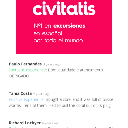
Paulo Fernandes
3 years ago
Fantastic experience:
Bom ,qualidade e atendimento.
OBRIGADO
Tania Costa
4 years ago
Positive experience:
Bought a coral and it was full of brissel
worms. Tens of them. Had to pull the coral out of its plug.
Richard Lockyer
4 years ago