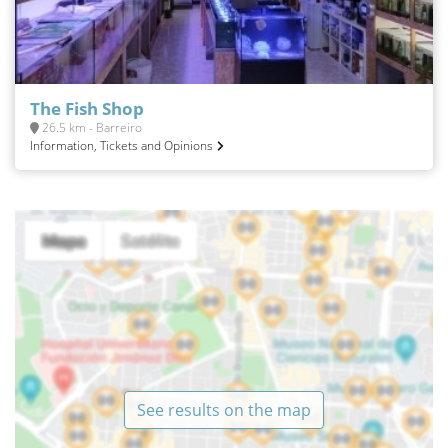
The Fish Shop
26.5 km - Barreiro
Information, Tickets and Opinions
See results on the map