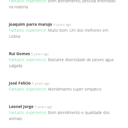
Fantastic experience:
Bom atendimento, pessoal entendido
na materia.
joaquim parra marujo
4 years ago
Fantastic experience:
Muito bom. Um dos melhores em
Lisboa
Rui Gomes
5 years ago
Fantastic experience:
Bastante diversidade de peixes agua
salgada.
José Felício
5 years ago
Fantastic experience:
Atendimwnto super simpatico
Leonel Jorge
5 years ago
Fantastic experience:
Bom atendimento e qualidade dos
animais