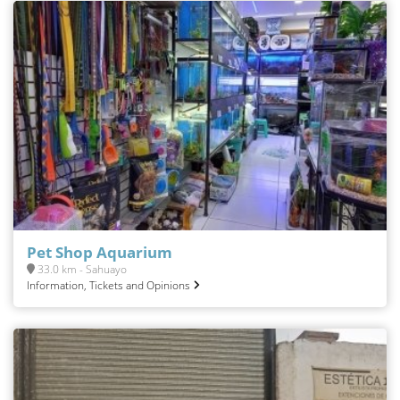
Pet Shop Aquarium
33.0 km - Sahuayo
Information, Tickets and Opinions