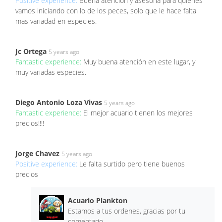
Positive experience:
Buena atencion y asesoria para quienes
vamos iniciando con lo de los peces, solo que le hace falta
mas variadad en especies.
Jc Ortega
5 years ago
Fantastic experience:
Muy buena atención en este lugar, y
muy variadas especies.
Diego Antonio Loza Vivas
5 years ago
Fantastic experience:
El mejor acuario tienen los mejores
precios!!!!
Jorge Chavez
5 years ago
Positive experience:
Le falta surtido pero tiene buenos
precios
Acuario Plankton
Estamos a tus ordenes, gracias por tu
comentario.