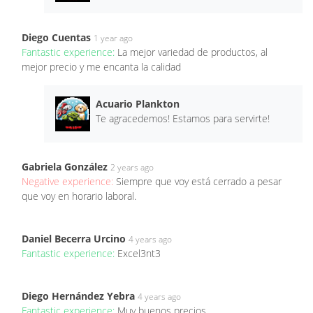
Diego Cuentas
1 year ago
Fantastic experience:
La mejor variedad de productos, al
mejor precio y me encanta la calidad
Acuario Plankton
Te agracedemos! Estamos para servirte!
Gabriela González
2 years ago
Negative experience:
Siempre que voy está cerrado a pesar
que voy en horario laboral.
Daniel Becerra Urcino
4 years ago
Fantastic experience:
Excel3nt3
Diego Hernández Yebra
4 years ago
Fantastic experience:
Muy buenos precios