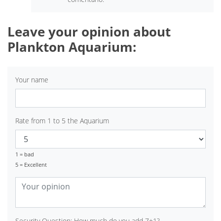
Leave your opinion about
Plankton Aquarium:
Your name
Rate from 1 to 5 the Aquarium
1 = bad
5 = Excellent
Security Question: How much do you add 7+1?