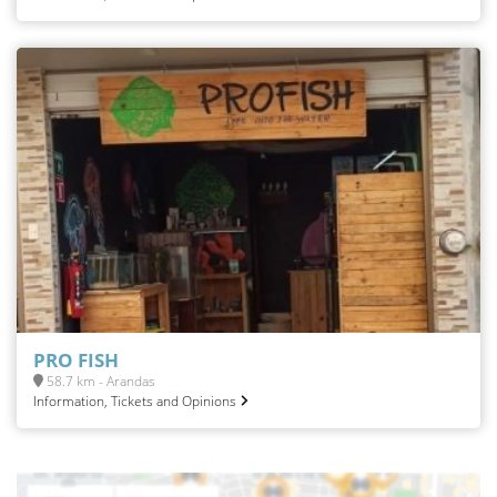
PRO FISH
58.7 km - Arandas
Information, Tickets and Opinions