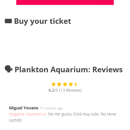
🎟️ Buy your ticket
🗣️ Plankton Aquarium: Reviews
4.2
/5 (13 Reviews)
Miguel Yovane
11 months ago
Negative experience:
No me gusta. Está muy solo. No tiene
surtido