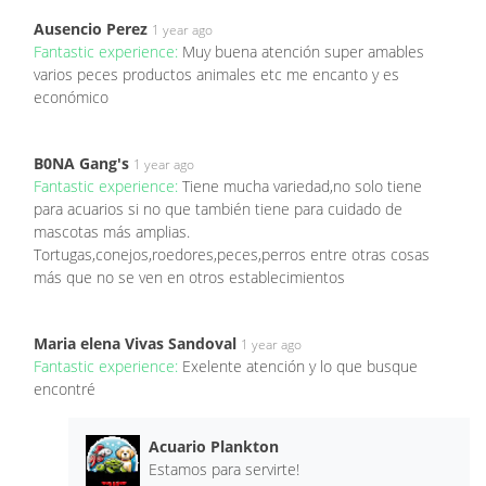
Ausencio Perez
1 year ago
Fantastic experience:
Muy buena atención super amables
varios peces productos animales etc me encanto y es
económico
B0NA Gang's
1 year ago
Fantastic experience:
Tiene mucha variedad,no solo tiene
para acuarios si no que también tiene para cuidado de
mascotas más amplias.
Tortugas,conejos,roedores,peces,perros entre otras cosas
más que no se ven en otros establecimientos
Maria elena Vivas Sandoval
1 year ago
Fantastic experience:
Exelente atención y lo que busque
encontré
Acuario Plankton
Estamos para servirte!