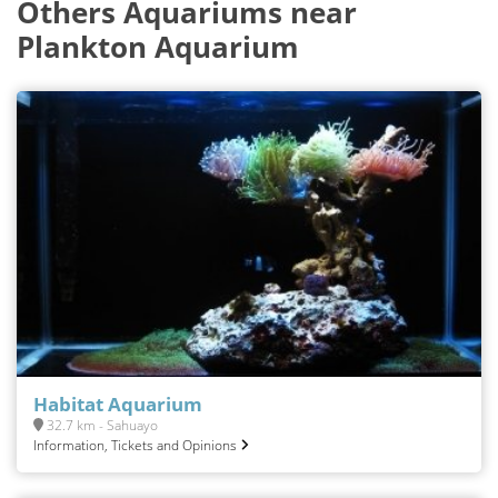
Others Aquariums near
Plankton Aquarium
Habitat Aquarium
32.7 km - Sahuayo
Information, Tickets and Opinions