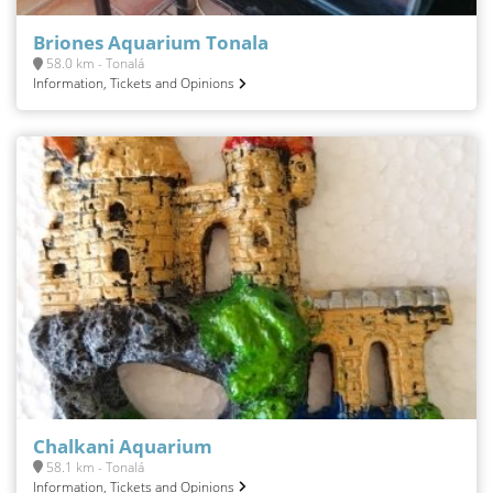
Briones Aquarium Tonala
58.0 km - Tonalá
Information, Tickets and Opinions
Chalkani Aquarium
58.1 km - Tonalá
Information, Tickets and Opinions