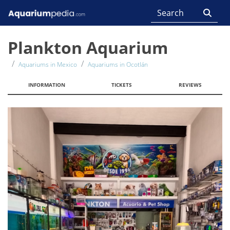
Plankton Aquarium
Aquariums in Mexico
Aquariums in Ocotlán
INFORMATION
TICKETS
REVIEWS