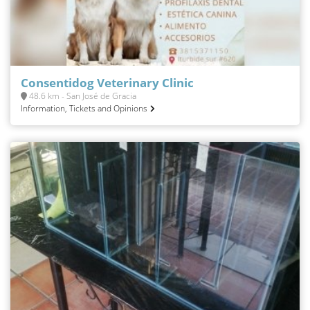
Consentidog Veterinary Clinic
48.6 km - San José de Gracia
Information, Tickets and Opinions