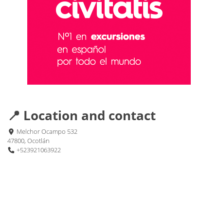
📍 Location and contact
Melchor Ocampo 532
47800, Ocotlán
+523921063922