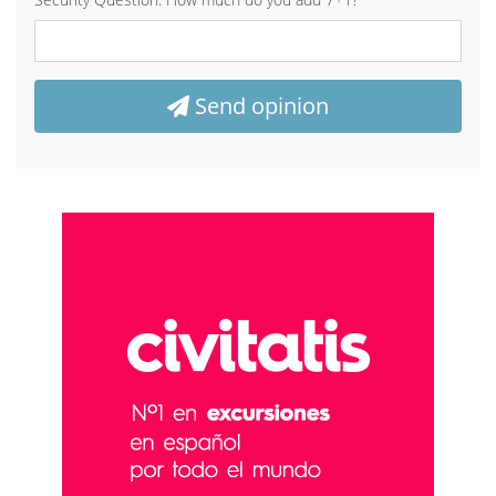
Send opinion