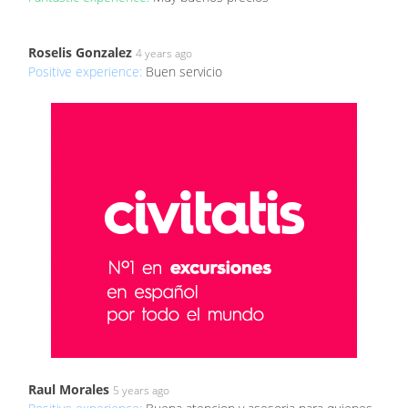
Roselis Gonzalez
4 years ago
Positive experience:
Buen servicio
Raul Morales
5 years ago