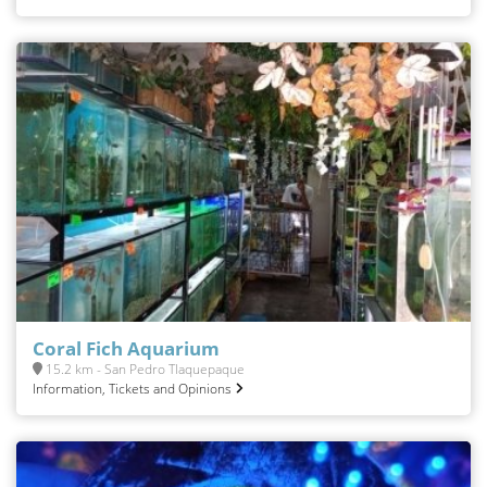
Coral Fich Aquarium
15.2 km - San Pedro Tlaquepaque
Information, Tickets and Opinions