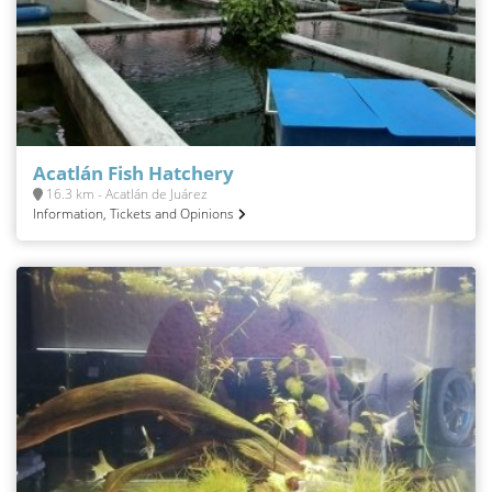
Acatlán Fish Hatchery
16.3 km - Acatlán de Juárez
Information, Tickets and Opinions