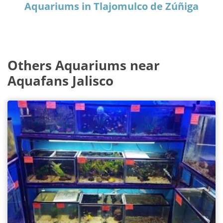
Aquariums in Tlajomulco de Zúñiga
Others Aquariums near
Aquafans Jalisco