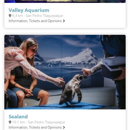
Valley Aquarium
9.3 km - San Pedro Tlaquepaque
Information, Tickets and Opinions
Sealand
10.1 km - San Pedro Tlaquepaque
Information, Tickets and Opinions