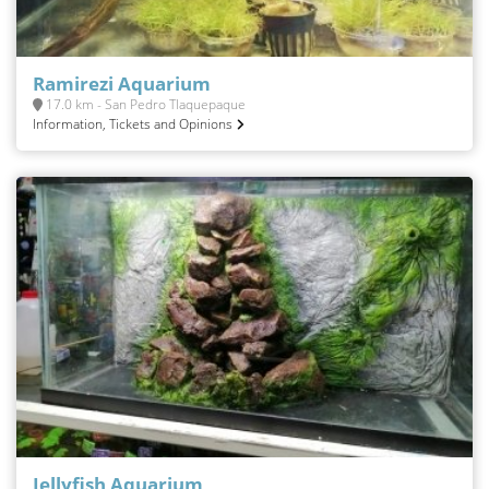
Ramirezi Aquarium
17.0 km - San Pedro Tlaquepaque
Information, Tickets and Opinions
Jellyfish Aquarium