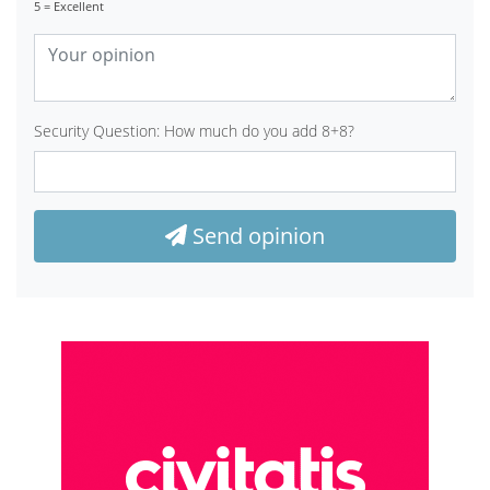
5 = Excellent
Security Question: How much do you add 8+8?
Send opinion