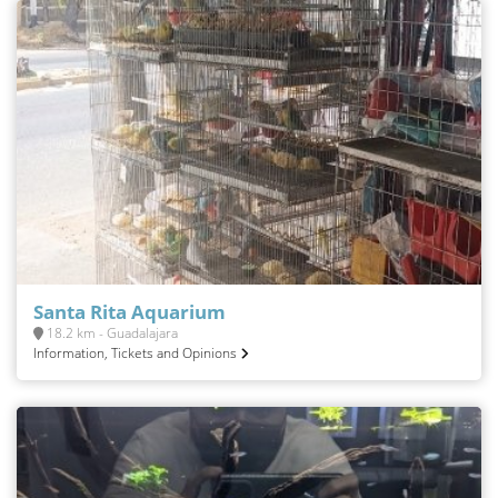
Santa Rita Aquarium
18.2 km - Guadalajara
Information, Tickets and Opinions