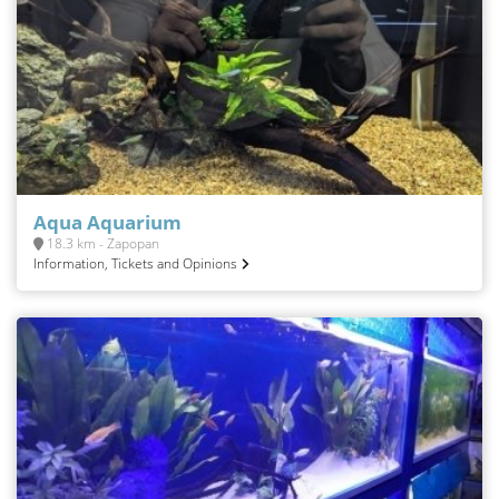
Aqua Aquarium
18.3 km - Zapopan
Information, Tickets and Opinions