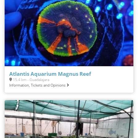
Atlantis Aquarium Magnus Reef
15.4 km - Guadalajara
Information, Tickets and Opinions