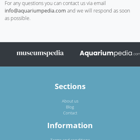
For any questions you can contact us via email
info@aquariumpedia.com
and we will respond as soon
as possible.
Sections
About us
Blog
Contact
Information
Terms and conditions