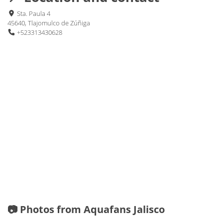
Sta. Paula 4
45640, Tlajomulco de Zúñiga
+523313430628
📷 Photos from Aquafans Jalisco