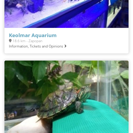
Keolmar Aquarium
18.6 km - Zapopan
Information, Tickets and Opinions