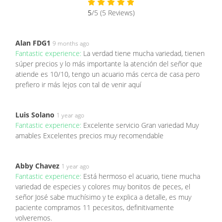
5
/5 (5 Reviews)
Alan FDG1
9 months ago
Fantastic experience:
La verdad tiene mucha variedad, tienen
súper precios y lo más importante la atención del señor que
atiende es 10/10, tengo un acuario más cerca de casa pero
prefiero ir más lejos con tal de venir aquí
Luis Solano
1 year ago
Fantastic experience:
Excelente servicio Gran variedad Muy
amables Excelentes precios muy recomendable
Abby Chavez
1 year ago
Fantastic experience:
Está hermoso el acuario, tiene mucha
variedad de especies y colores muy bonitos de peces, el
señor José sabe muchísimo y te explica a detalle, es muy
paciente compramos 11 pecesitos, definitivamente
volveremos.