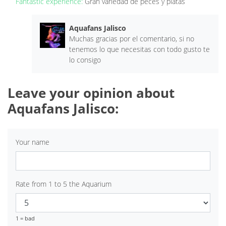
Fantastic experience:
Gran variedad de peces y platas
Aquafans Jalisco
Muchas gracias por el comentario, si no
tenemos lo que necesitas con todo gusto te
lo consigo
Leave your opinion about
Aquafans Jalisco:
Your name
Rate from 1 to 5 the Aquarium
1 = bad