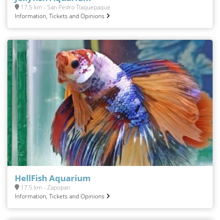
17.5 km - San Pedro Tlaquepaque
Information, Tickets and Opinions
HellFish Aquarium
17.5 km - Zapopan
Information, Tickets and Opinions