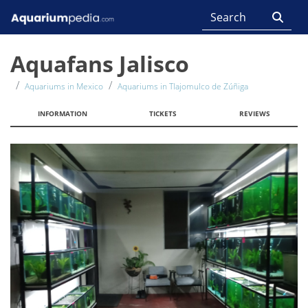
Aquafans Jalisco
Aquariums in Mexico
Aquariums in Tlajomulco de Zúñiga
INFORMATION
TICKETS
REVIEWS