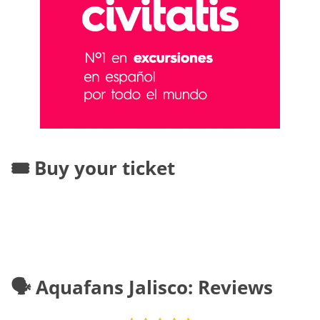
🎟️ Buy your ticket
🗣️ Aquafans Jalisco: Reviews