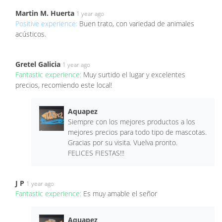
Martin M. Huerta
1 year ago
Positive experience:
Buen trato, con variedad de animales
acústicos.
Gretel Galicia
1 year ago
Fantastic experience:
Muy surtido el lugar y excelentes
precios, recomiendo este local!
Aquapez
Siempre con los mejores productos a los
mejores precios para todo tipo de mascotas.
Gracias por su visita. Vuelva pronto.
FELICES FIESTAS!!!
J P
1 year ago
Fantastic experience:
Es muy amable el señor
Aquapez