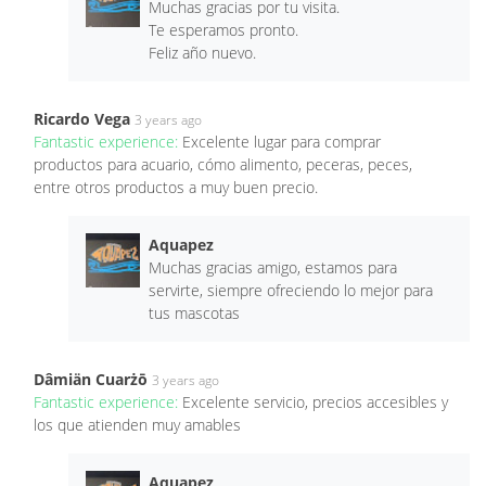
Muchas gracias por tu visita.
Te esperamos pronto.
Feliz año nuevo.
Ricardo Vega
3 years ago
Fantastic experience:
Excelente lugar para comprar
productos para acuario, cómo alimento, peceras, peces,
entre otros productos a muy buen precio.
Aquapez
Muchas gracias amigo, estamos para
servirte, siempre ofreciendo lo mejor para
tus mascotas
Dâmiän Cuarżō
3 years ago
Fantastic experience:
Excelente servicio, precios accesibles y
los que atienden muy amables
Aquapez