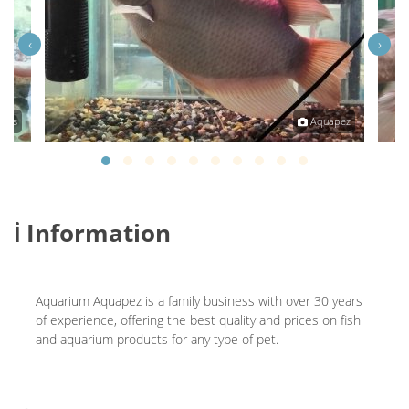
‹
›
ojas
Aquapez
ℹ️ Information
Aquarium Aquapez is a family business with over 30 years
of experience, offering the best quality and prices on fish
and aquarium products for any type of pet.