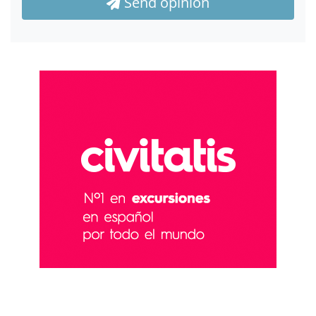
Send opinion