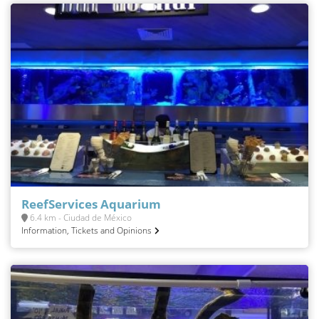
ReefServices Aquarium
6.4 km - Ciudad de México
Information, Tickets and Opinions