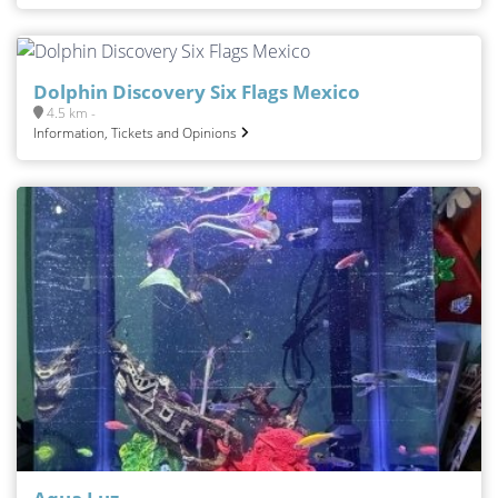
Dolphin Discovery Six Flags Mexico
4.5 km -
Information, Tickets and Opinions