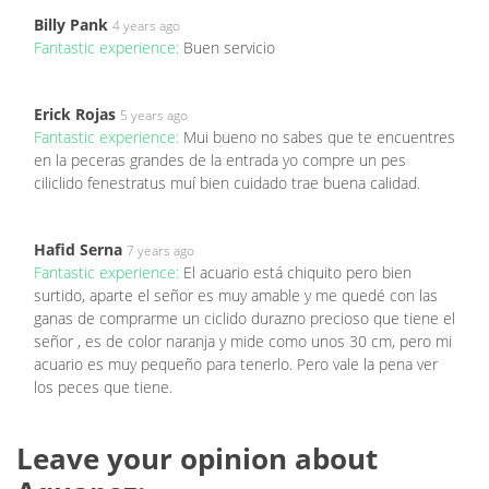
Billy Pank
4 years ago
Fantastic experience:
Buen servicio
Erick Rojas
5 years ago
Fantastic experience:
Mui bueno no sabes que te encuentres
en la peceras grandes de la entrada yo compre un pes
ciliclido fenestratus muí bien cuidado trae buena calidad.
Hafid Serna
7 years ago
Fantastic experience:
El acuario está chiquito pero bien
surtido, aparte el señor es muy amable y me quedé con las
ganas de comprarme un ciclido durazno precioso que tiene el
señor , es de color naranja y mide como unos 30 cm, pero mi
acuario es muy pequeño para tenerlo. Pero vale la pena ver
los peces que tiene.
Leave your opinion about