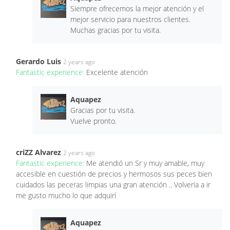
Siempre ofrecemos la mejor atención y el
mejor servicio para nuestros clientes.
Muchas gracias por tu visita.
Gerardo Luis
2 years ago
Fantastic experience:
Excelente atención
Aquapez
Gracias por tu visita.
Vuelve pronto.
criZZ Alvarez
2 years ago
Fantastic experience:
Me atendió un Sr y muy amable, muy
accesible en cuestión de precios y hermosos sus peces bien
cuidados las peceras limpias una gran atención .. Volvería a ir
me gusto mucho lo que adquirí
Aquapez