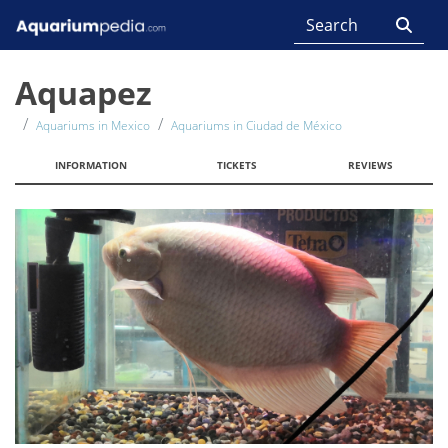
Aquapez
Aquariums in Mexico
Aquariums in Ciudad de México
INFORMATION
TICKETS
REVIEWS