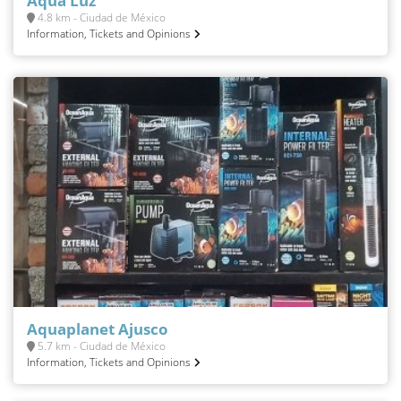
Aqua Luz
4.8 km - Ciudad de México
Information, Tickets and Opinions
Aquaplanet Ajusco
5.7 km - Ciudad de México
Information, Tickets and Opinions