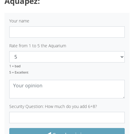
Aquapez:
Your name
Rate from 1 to 5 the Aquarium
1 = bad
5 = Excellent
Security Question: How much do you add 6+8?