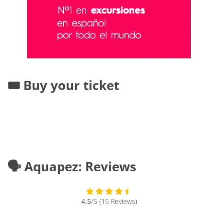
🎟️ Buy your ticket
🗣️ Aquapez: Reviews
4.5
/5 (15 Reviews)