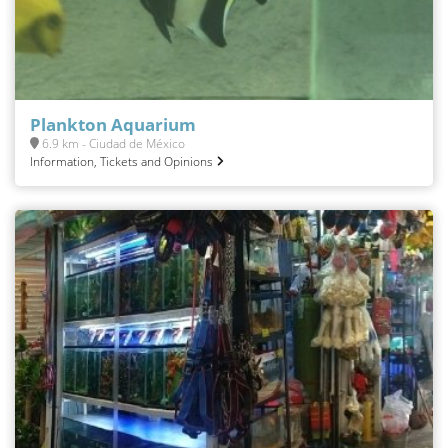
Plankton Aquarium
6.9 km - Ciudad de México
Information, Tickets and Opinions