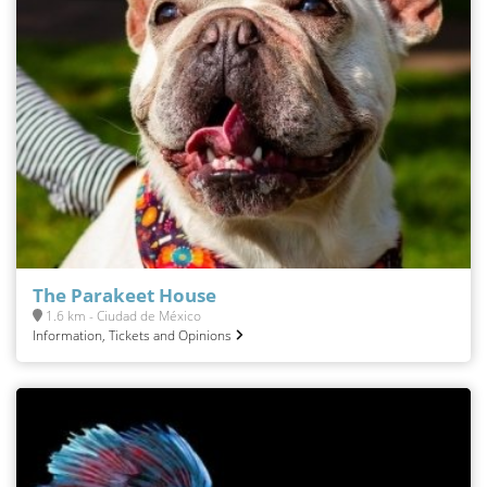
The Parakeet House
1.6 km - Ciudad de México
Information, Tickets and Opinions