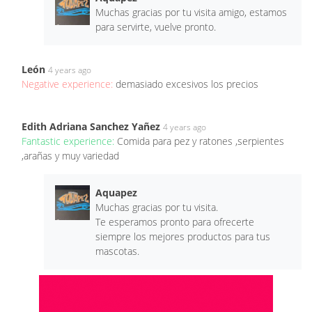
Muchas gracias por tu visita amigo, estamos
para servirte, vuelve pronto.
León
4 years ago
Negative experience:
demasiado excesivos los precios
Edith Adriana Sanchez Yañez
4 years ago
Fantastic experience:
Comida para pez y ratones ,serpientes
,arañas y muy variedad
Aquapez
Muchas gracias por tu visita.
Te esperamos pronto para ofrecerte
siempre los mejores productos para tus
mascotas.