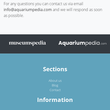
For any questions you can contact us via email
info@aquariumpedia.com
and we will respond as soon
as possible.
Sections
About us
Blog
Contact
Information