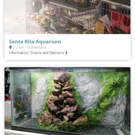
Santa Rita Aquarium
2.2 km - Guadalajara
Information, Tickets and Opinions