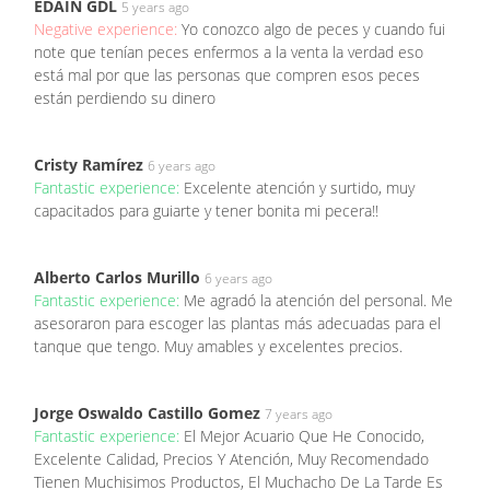
EDAIN GDL
5 years ago
Negative experience:
Yo conozco algo de peces y cuando fui
note que tenían peces enfermos a la venta la verdad eso
está mal por que las personas que compren esos peces
están perdiendo su dinero
Cristy Ramírez
6 years ago
Fantastic experience:
Excelente atención y surtido, muy
capacitados para guiarte y tener bonita mi pecera!!
Alberto Carlos Murillo
6 years ago
Fantastic experience:
Me agradó la atención del personal. Me
asesoraron para escoger las plantas más adecuadas para el
tanque que tengo. Muy amables y excelentes precios.
Jorge Oswaldo Castillo Gomez
7 years ago
Fantastic experience:
El Mejor Acuario Que He Conocido,
Excelente Calidad, Precios Y Atención, Muy Recomendado
Tienen Muchisimos Productos, El Muchacho De La Tarde Es