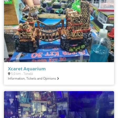
Xcaret Aquarium
5.0 km - Tonalá
Information, Tickets and Opinions