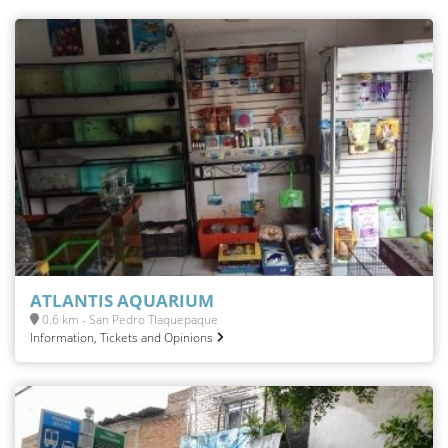
ATLANTIS AQUARIUM
0.6 km - San Pedro Tlaquepaque
Information, Tickets and Opinions