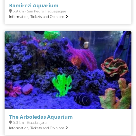
Ramirezi Aquarium
5.9 km - San Pedro Tlaquepaque
Information, Tickets and Opinions
The Arboledas Aquarium
6.0 km - Guadalajara
Information, Tickets and Opinions