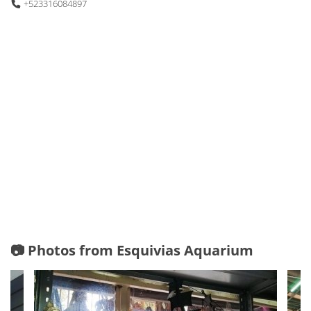
+523316084897
📷 Photos from Esquivias Aquarium