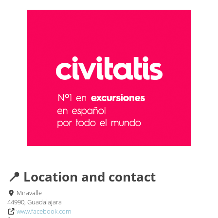
📍 Location and contact
Miravalle
44990, Guadalajara
www.facebook.com