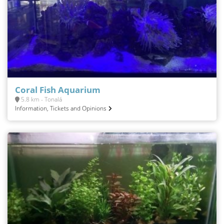
Coral Fish Aquarium
5.8 km - Tonalá
Information, Tickets and Opinions