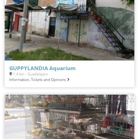
GUPPYLANDIA Aquarium
1.4 km - Guadalajara
Information, Tickets and Opinions