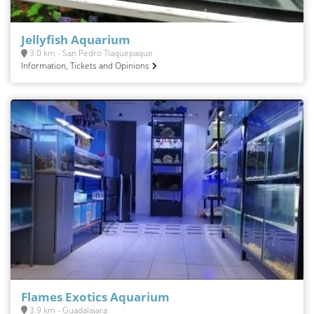
Jellyfish Aquarium
3.0 km - San Pedro Tlaquepaque
Information, Tickets and Opinions
Flames Exotics Aquarium
3.9 km - Guadalajara