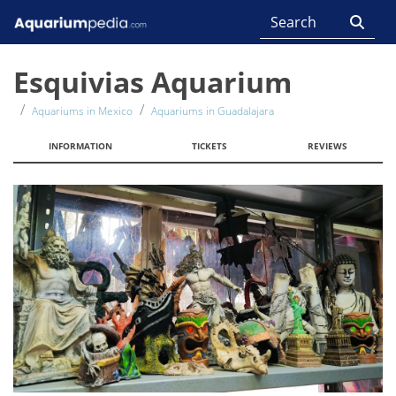
Esquivias Aquarium
Aquariums in Mexico
Aquariums in Guadalajara
INFORMATION
TICKETS
REVIEWS