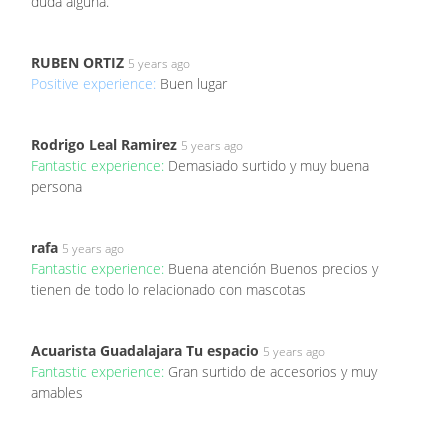
duda alguna.
RUBEN ORTIZ
5 years ago
Positive experience:
Buen lugar
Rodrigo Leal Ramirez
5 years ago
Fantastic experience:
Demasiado surtido y muy buena
persona
rafa
5 years ago
Fantastic experience:
Buena atención Buenos precios y
tienen de todo lo relacionado con mascotas
Acuarista Guadalajara Tu espacio
5 years ago
Fantastic experience:
Gran surtido de accesorios y muy
amables