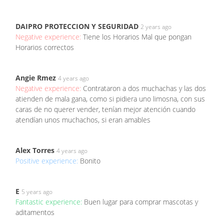
DAIPRO PROTECCION Y SEGURIDAD
2 years ago
Negative experience:
Tiene los Horarios Mal que pongan
Horarios correctos
Angie Rmez
4 years ago
Negative experience:
Contrataron a dos muchachas y las dos
atienden de mala gana, como si pidiera uno limosna, con sus
caras de no querer vender, tenían mejor atención cuando
atendían unos muchachos, si eran amables
Alex Torres
4 years ago
Positive experience:
Bonito
E
5 years ago
Fantastic experience:
Buen lugar para comprar mascotas y
aditamentos