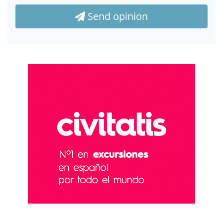
Send opinion