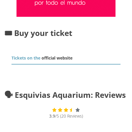
🎟️ Buy your ticket
Tickets on the
official website
🗣️ Esquivias Aquarium: Reviews
3.9
/5 (20 Reviews)