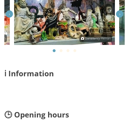
‹
›
rrán
Danallancy Herrán
ℹ️ Information
🕒 Opening hours