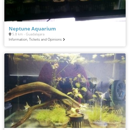
Neptune Aquarium
5.8 km - Guadalajara
Information, Tickets and Opinions