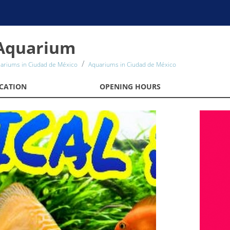
 Aquarium
ariums in Ciudad de México
Aquariums in Ciudad de México
CATION
OPENING HOURS