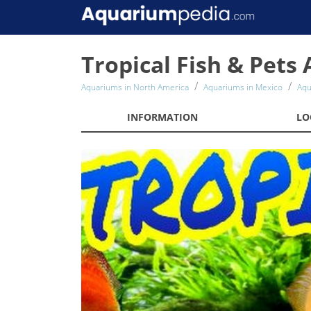
Tropical Fish & Pets
Aquariums in North America
Aquariums in Mexico
Aqu
INFORMATION
LO