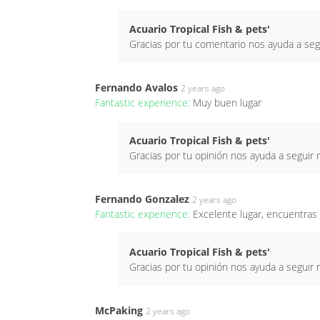
Acuario Tropical Fish & pets'
Gracias por tu comentario nos ayuda a se
Fernando Avalos
2 years ago
Fantastic experience:
Muy buen lugar
Acuario Tropical Fish & pets'
Gracias por tu opinión nos ayuda a segui
Fernando Gonzalez
2 years ago
Fantastic experience:
Excelente lugar, encuentras 
Acuario Tropical Fish & pets'
Gracias por tu opinión nos ayuda a segui
McPaking
2 years ago