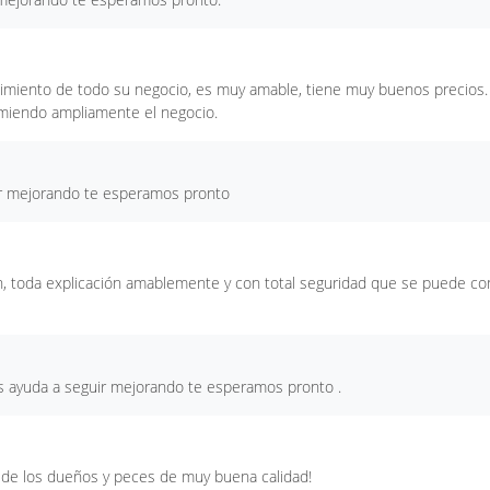
cimiento de todo su negocio, es muy amable, tiene muy buenos precios.
omiendo ampliamente el negocio.
ir mejorando te esperamos pronto
ón, toda explicación amablemente y con total seguridad que se puede con
nos ayuda a seguir mejorando te esperamos pronto .
 de los dueños y peces de muy buena calidad!