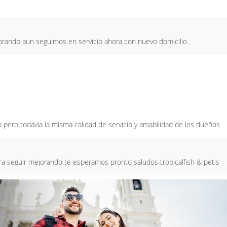
orando aun seguimos en servicio ahora con nuevo domicilio .
o pero todavía la misma calidad de servicio y amabilidad de los dueños
ra seguir mejorando te esperamos pronto saludos tropicalfish & pet's