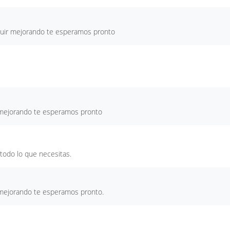
guir mejorando te esperamos pronto
r mejorando te esperamos pronto
todo lo que necesitas.
r mejorando te esperamos pronto.