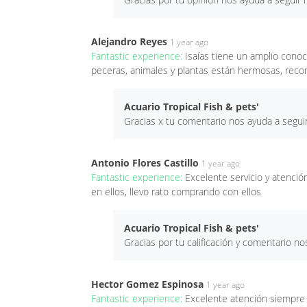
Alejandro Reyes
1 year ago
Fantastic experience:
Isaías tiene un amplio cono
peceras, animales y plantas están hermosas, rec
Acuario Tropical Fish & pets'
Gracias x tu comentario nos ayuda a segu
Antonio Flores Castillo
1 year ago
Fantastic experience:
Excelente servicio y atenci
en ellos, llevo rato comprando con ellos
Acuario Tropical Fish & pets'
Gracias por tu calificación y comentario 
Hector Gomez Espinosa
1 year ago
Fantastic experience:
Excelente atención siempre