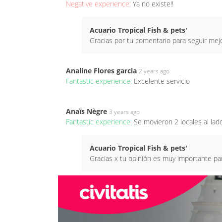
Negative experience:
Ya no existe!!
Acuario Tropical Fish & pets'
Gracias por tu comentario para seguir mej
Analine Flores garcia
2 years ago
Fantastic experience:
Excelente servicio
Anaïs Nègre
3 years ago
Fantastic experience:
Se movieron 2 locales al lad
Acuario Tropical Fish & pets'
Gracias x tu opinión es muy importante pa