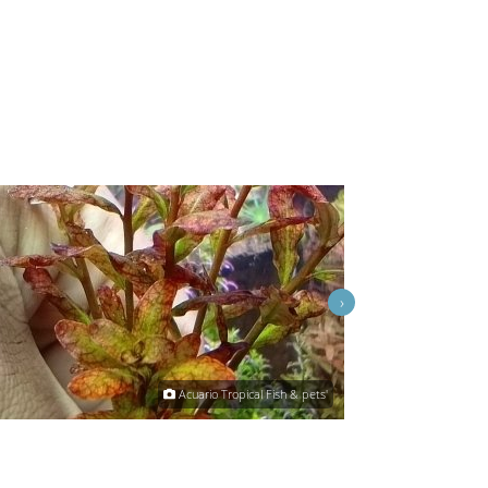
›
Acuario Tropical Fish & pets'