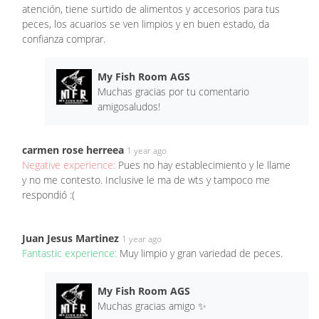
atención, tiene surtido de alimentos y accesorios para tus
peces, los acuarios se ven limpios y en buen estado, da
confianza comprar.
My Fish Room AGS
Muchas gracias por tu comentario
amigosaludos!
carmen rose herreea
1 year ago
Negative experience:
Pues no hay establecimiento y le llame
y no me contesto. Inclusive le ma de wts y tampoco me
respondió :(
Juan Jesus Martinez
1 year ago
Fantastic experience:
Muy limpio y gran variedad de peces.
My Fish Room AGS
Muchas gracias amigo ✨