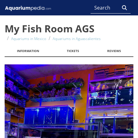
My Fish Room AGS
Aquariums in Mexico
Aquariums in Aguascalientes
INFORMATION
TICKETS
REVIEWS