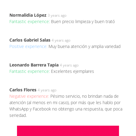
Normalidia López
3 years ago
Fantastic experience:
Buen precio limpieza y buen trató
Carlos Gabriel Salas
4 years ago
Positive experience:
Muy buena atención y amplia variedad
Leonardo Barrera Tapia
4 years ago
Fantastic experience:
Excelentes ejemplares
Carlos Flores
4 years ago
Negative experience:
Pésimo servicio, no brindan nada de
atención (al menos en mi caso), por más que les hablo por
WhatsApp y Facebook no obtengo una respuesta, que poca
seriedad.