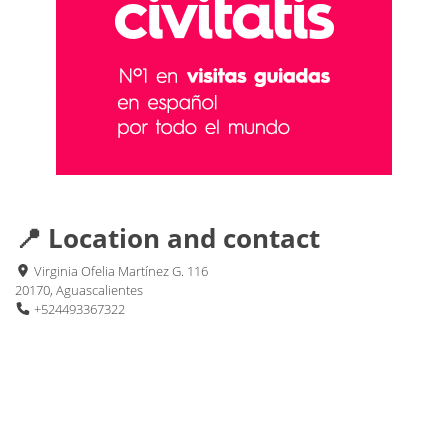
📍 Location and contact
Virginia Ofelia Martínez G. 116
20170, Aguascalientes
+524493367322