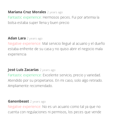
Mariana Cruz Morales
2 years ago
Fantastic experience:
Hermosos peces. Fui por artemia la
bolsa estaba super llena y buen precio
Adan Lara
2 years ago
Negative experience:
Mal servicio llegué al acuario y el dueño
estaba enfrente de su casa y no quiso abrir el negocio mala
experiencia
José Luis Zacarías
2 years ago
Fantastic experience:
Excelente servicio, precio y variedad.
Atendido por su propietarios. En mi caso, solo algo retirado.
Ampliamente recomendado.
Ganonbeast
2 years ago
Negative experience:
No es un acuario como tal ya que no
cuenta con regulaciones ni permisos, los peces que vende