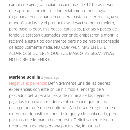
cambio de agua, ya habían pasado mas de 12 horas desde
que aplique el producto e inmediatamente puse agua
oxigenada en el acuario lo cual era bastante cierto el agua se
empezó a aclarar y el producto se desactivo por completo,
pero paso lo peor, mis peces, caracoles, plantas y peces de
fondo ya estaban quemados por ende empezaron a morir, le
reclamé a este tipo obviamente pero no se hizo responsable
de absolutamente nada, NO COMPREN MAS EN ESTE
ACUARIO, SI QUIEREN QUE SUS MASCOTAS SIGAN VIVAS
NO LO RECOMIENDO.
Marlene Bonilla
2 years ago
Negative experience:
Definitivamente una de las peores
experiencias con este sr. Le hicimos el encargo de 9
pescados betta para la fiesta de mi niña se los dejamos
pagados y un día antes del evento me dice que no los
encargo por qué no le confirme . A la hora de regresarme el
dinero me deposito menos de lo que yo le había dado, pero
por más que le marco no contesta. Definitivamente No lo
recomiendo es una persona poco sería, impuntual