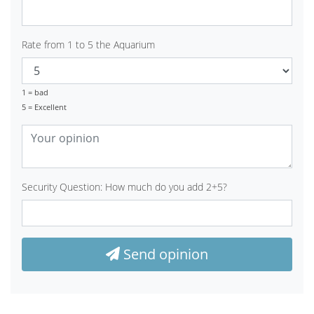
Rate from 1 to 5 the Aquarium
1 = bad
5 = Excellent
Security Question: How much do you add 2+5?
Send opinion