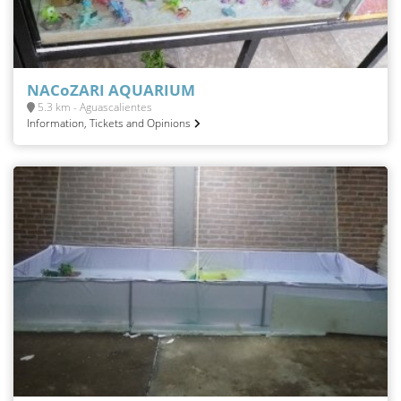
NACoZARI AQUARIUM
5.3 km - Aguascalientes
Information, Tickets and Opinions