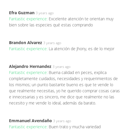
Efra Guzman
3 years ago
Fantastic experience:
Excelente atención te orientan muy
bien sobre las especies qué estas comprando
Brandon Alvarez
3 years ago
Fantastic experience:
La atención de Jhony, es de lo mejor
Alejandro Hernandez
3 years ago
Fantastic experience:
Buena calidad en peces, explica
completamente cuidados, necesidades y requerimientos de
los mismos; un punto bastante bueno es que te vende lo
que realmente necesitas, yo he querido comprar cosas caras
e innecesarias y es sincero, me dice que realmente no las
necesito y me vende lo ideal, además da barato.
Emmanuel Avendaño
3 years ago
Fantastic experience:
Buen trato y mucha variedad