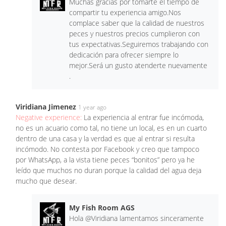
Muchas gracias por tomarte el tiempo de
compartir tu experiencia amigo.Nos
complace saber que la calidad de nuestros
peces y nuestros precios cumplieron con
tus expectativas.Seguiremos trabajando con
dedicación para ofrecer siempre lo
mejor.Será un gusto atenderte nuevamente
.
Viridiana Jimenez
1 year ago
Negative experience:
La experiencia al entrar fue incómoda,
no es un acuario como tal, no tiene un local, es en un cuarto
dentro de una casa y la verdad es que al entrar si resulta
incómodo. No contesta por Facebook y creo que tampoco
por WhatsApp, a la vista tiene peces “bonitos” pero ya he
leído que muchos no duran porque la calidad del agua deja
mucho que desear.
My Fish Room AGS
Hola @Viridiana lamentamos sinceramente