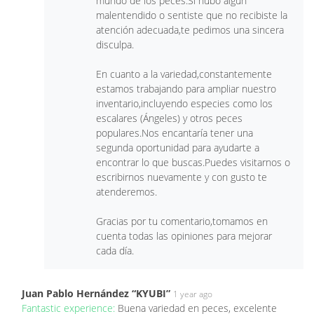
mundo de los peces.Si hubo algún
malentendido o sentiste que no recibiste la
atención adecuada,te pedimos una sincera
disculpa.
En cuanto a la variedad,constantemente
estamos trabajando para ampliar nuestro
inventario,incluyendo especies como los
escalares (Ángeles) y otros peces
populares.Nos encantaría tener una
segunda oportunidad para ayudarte a
encontrar lo que buscas.Puedes visitarnos o
escribirnos nuevamente y con gusto te
atenderemos.
Gracias por tu comentario,tomamos en
cuenta todas las opiniones para mejorar
cada día.
Juan Pablo Hernández “KYUBI”
1 year ago
Fantastic experience:
Buena variedad en peces, excelente