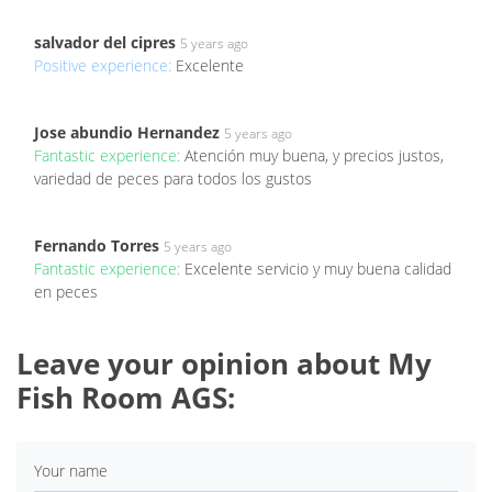
salvador del cipres
5 years ago
Positive experience:
Excelente
Jose abundio Hernandez
5 years ago
Fantastic experience:
Atención muy buena, y precios justos,
variedad de peces para todos los gustos
Fernando Torres
5 years ago
Fantastic experience:
Excelente servicio y muy buena calidad
en peces
Leave your opinion about My
Fish Room AGS:
Your name