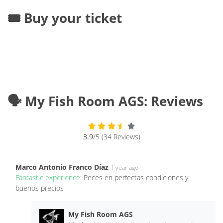
🎟️ Buy your ticket
🗣️ My Fish Room AGS: Reviews
3.9
/5 (34 Reviews)
Marco Antonio Franco Díaz
1 year ago
Fantastic experience:
Peces en perfectas condiciones y
buenos precios
My Fish Room AGS