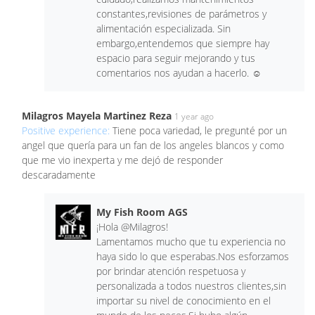
constantes,revisiones de parámetros y
alimentación especializada. Sin
embargo,entendemos que siempre hay
espacio para seguir mejorando y tus
comentarios nos ayudan a hacerlo. ☺️
Milagros Mayela Martinez Reza
1 year ago
Positive experience:
Tiene poca variedad, le pregunté por un
angel que quería para un fan de los angeles blancos y como
que me vio inexperta y me dejó de responder
descaradamente
My Fish Room AGS
¡Hola @Milagros!
Lamentamos mucho que tu experiencia no
haya sido lo que esperabas.Nos esforzamos
por brindar atención respetuosa y
personalizada a todos nuestros clientes,sin
importar su nivel de conocimiento en el