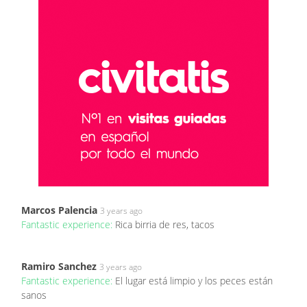
Marcos Palencia
3 years ago
Fantastic experience:
Rica birria de res, tacos
Ramiro Sanchez
3 years ago
Fantastic experience:
El lugar está limpio y los peces están
sanos