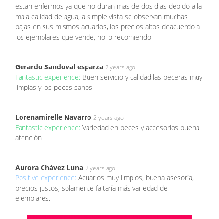
estan enfermos ya que no duran mas de dos dias debido a la
mala calidad de agua, a simple vista se observan muchas
bajas en sus mismos acuarios, los precios altos deacuerdo a
los ejemplares que vende, no lo recomiendo
Gerardo Sandoval esparza
2 years ago
Fantastic experience:
Buen servicio y calidad las peceras muy
limpias y los peces sanos
Lorenamirelle Navarro
2 years ago
Fantastic experience:
Variedad en peces y accesorios buena
atención
Aurora Chávez Luna
2 years ago
Positive experience:
Acuarios muy limpios, buena asesoría,
precios justos, solamente faltaría más variedad de
ejemplares.